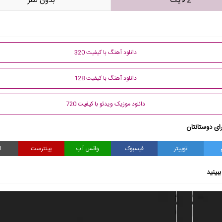
2 لایک
بدون نظر
دانلود آهنگ با کیفیت 320
دانلود آهنگ با کیفیت 128
دانلود موزیک ویدئو با کیفیت 720
ای دوستانتان
توییتر
فیسبوک
واتس آپ
پینترست
ا
بینید