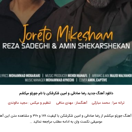
دانلود آهنگ جدید
رضا صادقی
و امین شکرشکن با نام جورتو میکشم
ترانه سرا : محمد مبارکی آهنگساز : مهدی منافی تنظیم و میکس : مجید مالوندی
آهنگ جورتو میکشم از
رضا صادقی
و امین شکرشکن با کیفیت ۱۲۸ و ۳۲۰ و مشاهده 
موسیقی نکست وان به ادامه مطلب مراجعه نمائید …