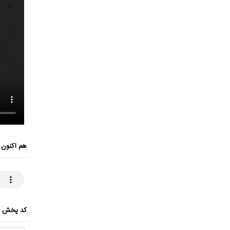
هم اکنون 
کد پخش ای