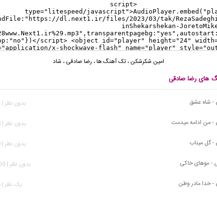
امین شکرشکن
،
تک آهنگ ها
،
رضا صادقی
،
شاد
نگ های رضا صادقی
 - شاه عشق
بدون نظر | 534 بازدید
- من ادامه میدمت
بدون نظر | 368 بازدید
- گل میناب
بدون نظر | 400 بازدید
 - موهای خاکی
بدون نظر | 1,269 بازدید
- خدا مادر وطن
يک نظر | 275 بازدید