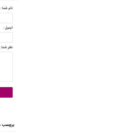
نام شما :
ایمیل :
نظر شما:
برچسب ه