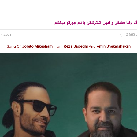
نگ رضا صادقی و امین شکرشکن با نام جورتو میکشم
2, بازدید
25th مارس 2023
Song Of
Joreto Mikesham
From
Reza Sadeghi
And
Amin Shekarshekan