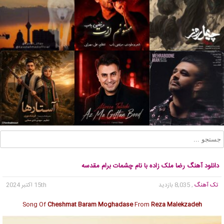
دانلود آهنگ رضا ملک زاده با نام چشمات برام مقدسه
تک آهنگ
, 8,035 بازدید
15th اکتبر 2024
Song Of
Cheshmat Baram Moghadase
From
Reza Malekzadeh