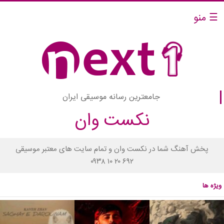
☰ منو
جامعترین رسانه موسیقی ایران
نکست وان
پخش آهنگ شما در نکست وان و تمام سایت های معتبر موسیقی
۰۹۳۸ ۱۰ ۲۰ ۶۹۲
ویژه ها