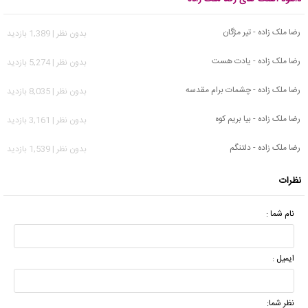
رضا ملک زاده - تیر مژگان
بدون نظر | 1,389 بازدید
رضا ملک زاده - یادت هست
بدون نظر | 5,274 بازدید
رضا ملک زاده - چشمات برام مقدسه
بدون نظر | 8,035 بازدید
رضا ملک زاده - بیا بریم کوه
بدون نظر | 3,161 بازدید
رضا ملک زاده - دلتنگم
بدون نظر | 1,539 بازدید
نظرات
نام شما :
ایمیل :
نظر شما: