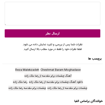
نظرات شما پس از بررسی و تایید نمایش داده می شود.
لطفا نظرات خود را فقط در مورد مطلب بالا ارسال کنید.
برچسب ها
Reza Malekzadeh
Cheshmat Baram Moghadase
آهنگ چشمات برام مقدسه از رضا ملک زاده
دانلود آهنگ چشمات برام مقدسه از رضا ملک زاده
رضا ملک زاده
چشمات برام مقدسه از رضا ملک زاده
چشمات برام مقدسه رضا ملک زاده
خوانندگان براساس الفبا