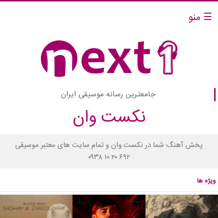
☰ منو
جامعترین رسانه موسیقی ایران
نکست وان
پخش آهنگ شما در نکست وان و تمام سایت های معتبر موسیقی
۰۹۳۸ ۱۰ ۲۰ ۶۹۲
ویژه ها