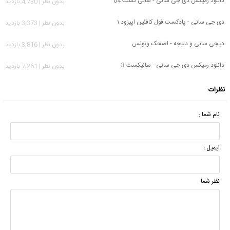
دانلود رمیکس دی جی سانی - سانی کست 04
بدون نظر | 4,730 بازدید
دی جی سانی - پادکست فول کافئین اپیزود ۱
بدون نظر | 3,373 بازدید
دیجی سانی و دلیجه - اضحک وتونس
بدون نظر | 3,816 بازدید
دانلود رمیکس دی جی سانی - سانیکست 3
بدون نظر | 7,261 بازدید
نظرات
نام شما :
ایمیل :
نظر شما: