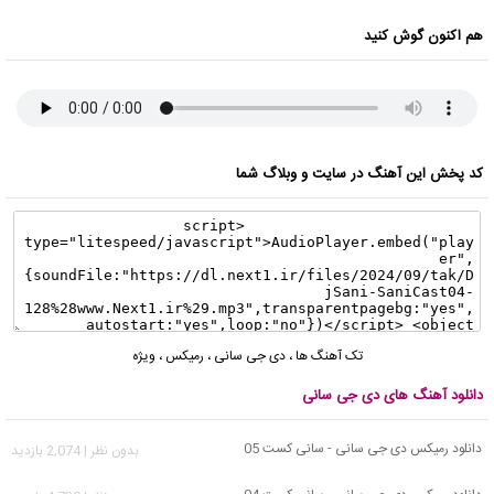
هم اکنون گوش کنید
کد پخش این آهنگ در سایت و وبلاگ شما
تک آهنگ ها
،
دی جی سانی
،
رمیکس
،
ویژه
دانلود آهنگ های دی جی سانی
دانلود رمیکس دی جی سانی - سانی کست 05
بدون نظر | 2,074 بازدید