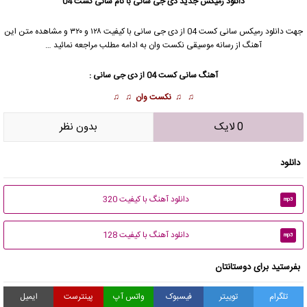
دانلود رمیکس جدید دی جی سانی با نام سانی کست 04
جهت دانلود رمیکس سانی کست 04 از دی جی سانی با کیفیت ۱۲۸ و ۳۲۰ و مشاهده متن این
آهنگ از رسانه موسیقی نکست وان به ادامه مطلب مراجعه نمائید …
آهنگ سانی کست 04 از دی جی سانی :
♫ ♫
نکست وان
♫ ♫
0 لایک
بدون نظر
دانلود
دانلود آهنگ با کیفیت 320
mp3
دانلود آهنگ با کیفیت 128
mp3
بفرستید برای دوستانتان
تلگرام
توییتر
فیسبوک
واتس آپ
پینترست
ایمیل