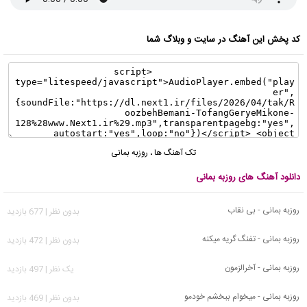
کد پخش این آهنگ در سایت و وبلاگ شما
تک آهنگ ها
،
روزبه بمانی
دانلود آهنگ های روزبه بمانی
روزبه بمانی - بی نقاب
بدون نظر | 677 بازدید
روزبه بمانی - تفنگ گریه میکنه
بدون نظر | 472 بازدید
روزبه بمانی - آخرالزمون
يک نظر | 497 بازدید
روزبه بمانی - میخوام ببخشم خودمو
بدون نظر | 469 بازدید