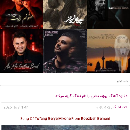
دانلود آهنگ روزبه بمانی با نام تفنگ گریه میکنه
تک آهنگ
, 472 بازدید
17th آوریل 2026
Song Of
Tofang Gerye Mikone
From
Roozbeh Bemani