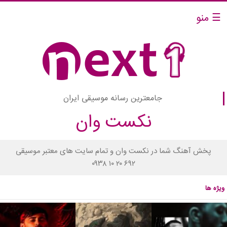
☰ منو
جامعترین رسانه موسیقی ایران
نکست وان
پخش آهنگ شما در نکست وان و تمام سایت های معتبر موسیقی
۰۹۳۸ ۱۰ ۲۰ ۶۹۲
ویژه ها