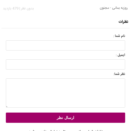
روزبه بمانی - مجنون
بدون نظر | 479 بازدید
نظرات
نام شما :
ایمیل :
نظر شما: