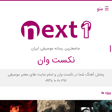
☰ منو
جامعترین رسانه موسیقی ایران
نکست وان
پخش آهنگ شما در نکست وان و تمام سایت های معتبر موسیقی
۰۹۳۸ ۱۰ ۲۰ ۶۹۲
ویژه ها