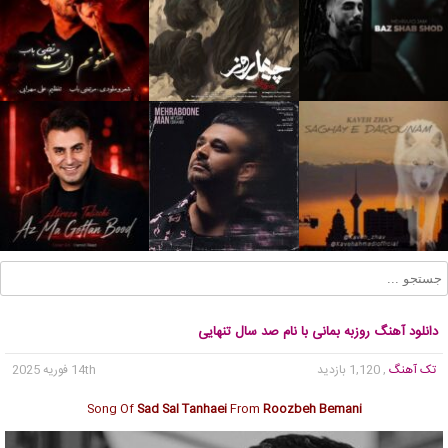
دانلود آهنگ روزبه بمانی با نام صد سال تنهایی
تک آهنگ
, 1,120 بازدید
14th فوریه 2025
Song Of
Sad Sal Tanhaei
From
Roozbeh Bemani