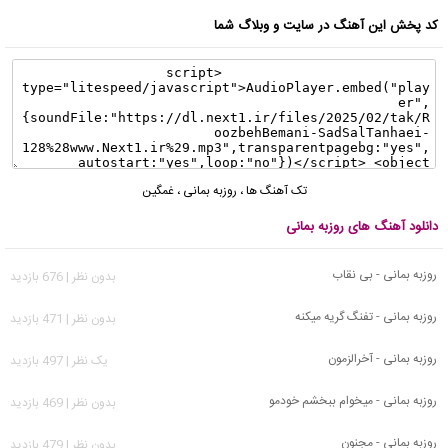
کد پخش این آهنگ در سایت و وبلاگ شما
تک آهنگ ها
،
روزبه بمانی
،
غمگین
دانلود آهنگ های روزبه بمانی
روزبه بمانی - بی نقاب
بدون نظر | 676 بازدید
روزبه بمانی - تفنگ گریه میکنه
بدون نظر | 471 بازدید
روزبه بمانی - آخرالزمون
يک نظر | 497 بازدید
روزبه بمانی - میخوام ببخشم خودمو
بدون نظر | 469 بازدید
روزبه بمانی - مجنون
بدون نظر | 479 بازدید