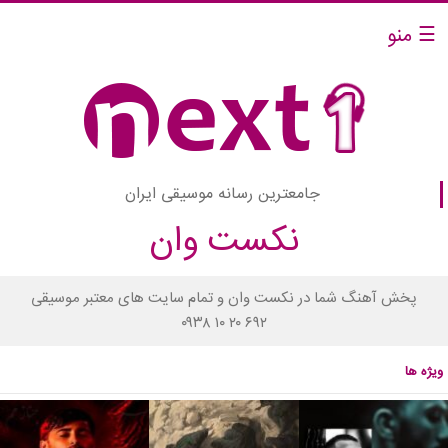
☰ منو
جامعترین رسانه موسیقی ایران
نکست وان
پخش آهنگ شما در نکست وان و تمام سایت های معتبر موسیقی
۰۹۳۸ ۱۰ ۲۰ ۶۹۲
ویژه ها