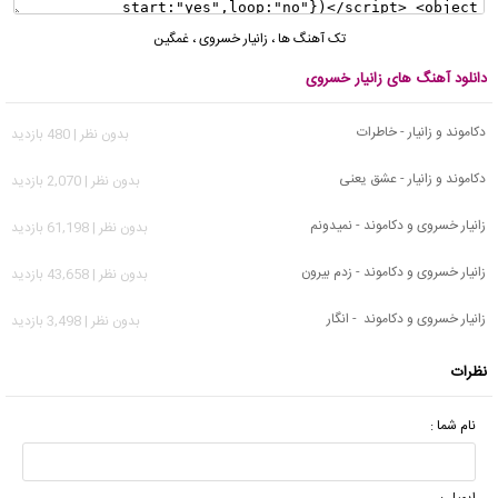
تک آهنگ ها
،
زانیار خسروی
،
غمگین
دانلود آهنگ های زانیار خسروی
دکاموند و زانیار - خاطرات
بدون نظر | 480 بازدید
دکاموند و زانیار - عشق یعنی
بدون نظر | 2,070 بازدید
زانیار خسروی و دکاموند - نمیدونم
بدون نظر | 61,198 بازدید
زانیار خسروی و دکاموند - زدم بیرون
بدون نظر | 43,658 بازدید
زانیار خسروی و دکاموند - انگار
بدون نظر | 3,498 بازدید
نظرات
نام شما :
ایمیل :