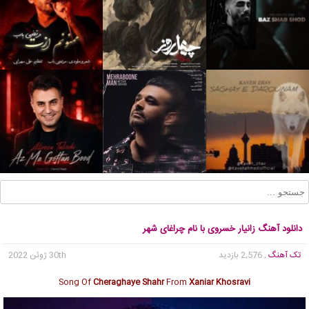
دانلود آهنگ زانیار خسروی با نام چراغای شهر
تک آهنگ
, 2,576 بازدید
30th ژوئن 2022
Song Of
Cheraghaye Shahr
From
Xaniar Khosravi