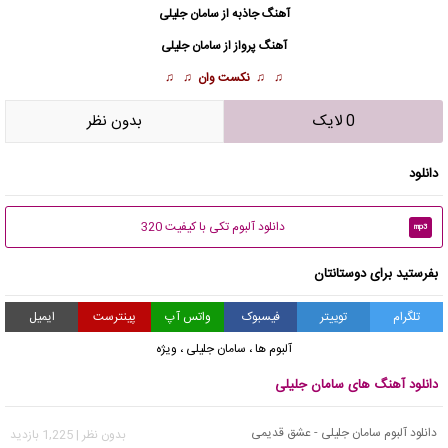
آهنگ جاذبه از
سامان جلیلی
آهنگ پرواز از
سامان جلیلی
♫ ♫
نکست وان
♫ ♫
0 لایک
بدون نظر
دانلود
دانلود آلبوم تکی با کیفیت 320
mp3
بفرستید برای دوستانتان
تلگرام
توییتر
فیسبوک
واتس آپ
پینترست
ایمیل
آلبوم ها
،
سامان جلیلی
،
ویژه
دانلود آهنگ های سامان جلیلی
دانلود آلبوم سامان جلیلی - عشق قدیمی
بدون نظر | 1,225 بازدید