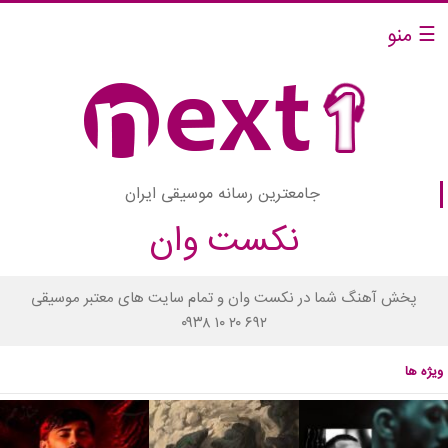
☰ منو
جامعترین رسانه موسیقی ایران
نکست وان
پخش آهنگ شما در نکست وان و تمام سایت های معتبر موسیقی
۰۹۳۸ ۱۰ ۲۰ ۶۹۲
ویژه ها