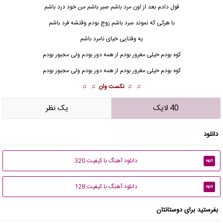
قول دادم بعد از اون مرد باشم صبر باشم من خود درد باشم
با هرکی که نموند سرد باشم زوج بودم وقتشه فرد باشم
یه وقتایی خیای نامرد باشم
کوه
بودم خیلی مغرور بودم از همه دور بودم ولی مجبور بودم
کوه بودم خیلی مغرور بودم از همه دور بودم ولی مجبور بودم
♫ ♫
نکست وان
♫ ♫
40 لایک
يک نظر
دانلود
دانلود آهنگ با کیفیت 320
mp3
دانلود آهنگ با کیفیت 128
mp3
بفرستید برای دوستانتان