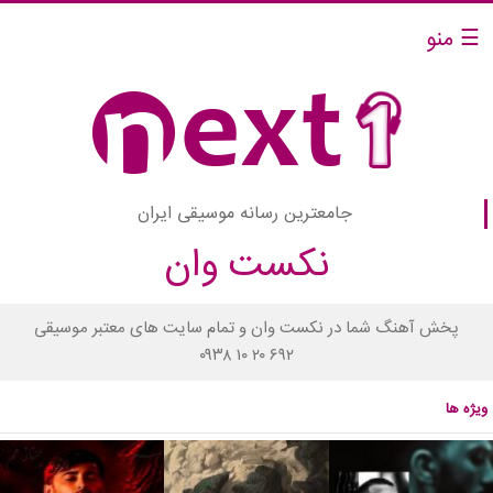
☰ منو
جامعترین رسانه موسیقی ایران
نکست وان
پخش آهنگ شما در نکست وان و تمام سایت های معتبر موسیقی
۰۹۳۸ ۱۰ ۲۰ ۶۹۲
ویژه ها