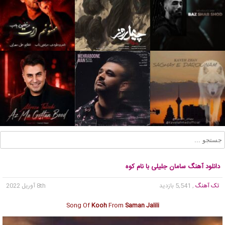
دانلود آهنگ سامان جلیلی با نام کوه
تک آهنگ
, 5,541 بازدید
8th آوریل 2022
Song Of
Kooh
From
Saman Jalili