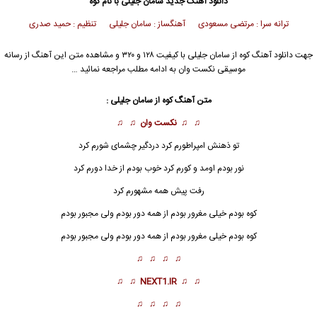
دانلود آهنگ جدید
سامان جلیلی
با نام کوه
ترانه سرا : مرتضی مسعودی آهنگساز : سامان جلیلی تنظیم : حمید صدری
جهت دانلود آهنگ کوه از
سامان جلیلی
با کیفیت ۱۲۸ و ۳۲۰ و مشاهده متن این آهنگ از رسانه
موسیقی نکست وان به ادامه مطلب مراجعه نمائید …
متن آهنگ کوه از
سامان جلیلی
:
♫ ♫
نکست وان
♫ ♫
تو ذهنش امپراطورم کرد دردگیر چشمای شورم کرد
نور بودم اومد و کورم کرد خوب بودم از خدا دورم کرد
رفت پیش همه مشهورم کرد
کوه
بودم خیلی مغرور بودم از همه دور بودم ولی مجبور بودم
کوه بودم خیلی مغرور بودم از همه دور بودم ولی مجبور بودم
♫ ♫ ♫ ♫
♫ ♫
NEXT1.IR
♫ ♫
♫ ♫ ♫ ♫