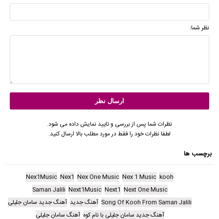
نظر شما:
نظرات شما پس از بررسی و تایید نمایش داده می شود.
لطفا نظرات خود را فقط در مورد مطلب بالا ارسال کنید.
برچسب ها
Nex1Music
Nex1
Nex One Music
Nex 1 Music
kooh
Saman Jalili
Next1Music
Next1
Next One Music
Song Of Kooh From Saman Jalili
آهنگ جدید
آهنگ جدید سامان جلیلی
آهنگ جدید سامان جلیلی با نام کوه
آهنگ سامان جلیلی