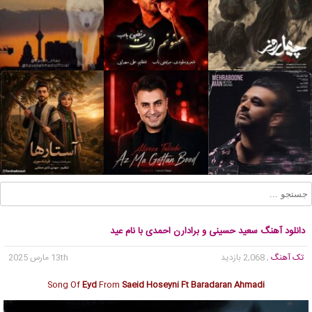
دانلود آهنگ سعید حسینی و برادارن احمدی با نام عید
تک آهنگ
, 2,068 بازدید
13th مارس 2025
Song Of
Eyd
From
Saeid Hoseyni Ft Baradaran Ahmadi