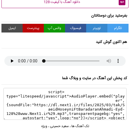
دانلود آهنگ با کیفیت 128
mp3
بفرستید برای دوستانتان
تلگرام
توییتر
فیسبوک
واتس آپ
پینترست
ایمیل
هم اکنون گوش کنید
کد پخش این آهنگ در سایت و وبلاگ شما
تک آهنگ ها
،
سعید حسینی
،
ویژه