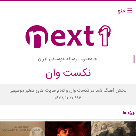
☰ منو
جامعترین رسانه موسیقی ایران
نکست وان
پخش آهنگ شما در نکست وان و تمام سایت های معتبر موسیقی
۰۹۳۸ ۱۰ ۲۰ ۶۹۲
ویژه ها