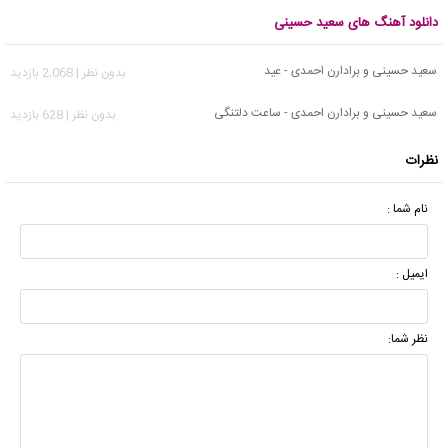
دانلود آهنگ های سعید حسینی
سعید حسینی و برادارن احمدی - عید
بدون نظر | 2,068 بازدید
سعید حسینی و برادارن احمدی - ساعت دلتنگی
بدون نظر | 628 بازدید
نظرات
نام شما :
ایمیل :
نظر شما: