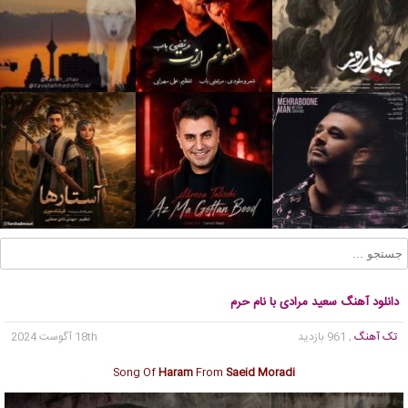
دانلود آهنگ سعید مرادی با نام حرم
تک آهنگ
, 961 بازدید
18th آگوست 2024
Song Of
Haram
From
Saeid Moradi