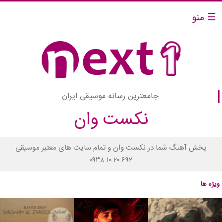
☰ منو
جامعترین رسانه موسیقی ایران
نکست وان
پخش آهنگ شما در نکست وان و تمام سایت های معتبر موسیقی
۰۹۳۸ ۱۰ ۲۰ ۶۹۲
ویژه ها