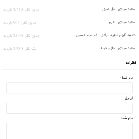
سعید مرادی - دل صبور
بدون نظر | 1,410 بازدید
سعید مرادی - حرم
بدون نظر | 961 بازدید
دانلود آلبوم سعید مرادی - غم امام حسین
بدون نظر | 2,000 بازدید
سعید مرادی - دلوم خینه
يک نظر | 2,230 بازدید
نظرات
نام شما :
ایمیل :
نظر شما: