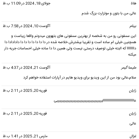
هانا
گفت:
جولای 18, 2024 در 11:09 ب.ظ
عالی من با بتون و موتزارت بزرگ شدم
بینام
گفت:
آگوست 10, 2024 در 7:58 ب.ظ
این سمفونی رو من به شخصه از بهترین سمفونی های بتهوون میدونم واقعا زیباست و
همچنین خیلی ام ساده است و تقریبا بیشترش خلاصه شده در دا دا دا دا دا دا دا دادادادا دا
داااااااا که البته خیلی توصیف درستی نیست ولی همین دا دا ساده خیلی احساسات جریه دار
میکنه
ملیسا گیمر
گفت:
آگوست 21, 2024 در 4:37 ب.ظ
سلام،عالی بود من از این ویدیو برای ویدیو هایم در آپارات استفاده خواهم کرد
رایان
گفت:
فوریه 20, 2025 در 2:11 ب.ظ
عااااااااااااااااااااااااااااااااالیییییییییییییییییییییییییییییییییی
رایان
گفت:
فوریه 20, 2025 در 2:11 ب.ظ
عالی
غزال
گفت:
مارس 21, 2025 در 1:41 ب.ظ