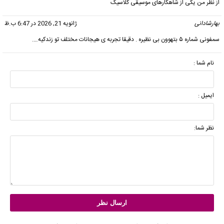
از نظر من یکی از شاهکارهای موسیقی کلاسیک
بهارشادانی
گفت:
ژانویه 21, 2026 در 6:47 ب.ظ
سمفونی شماره ۵ بتهوون بی نظیره . دقیقا تجربه ی هیجانات مختلف تو زندکیه….
نام شما :
ایمیل :
نظر شما: