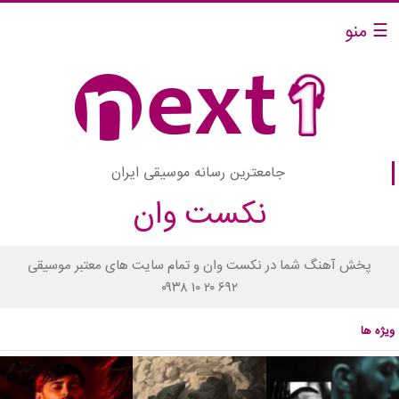
☰ منو
جامعترین رسانه موسیقی ایران
نکست وان
پخش آهنگ شما در نکست وان و تمام سایت های معتبر موسیقی
۰۹۳۸ ۱۰ ۲۰ ۶۹۲
ویژه ها