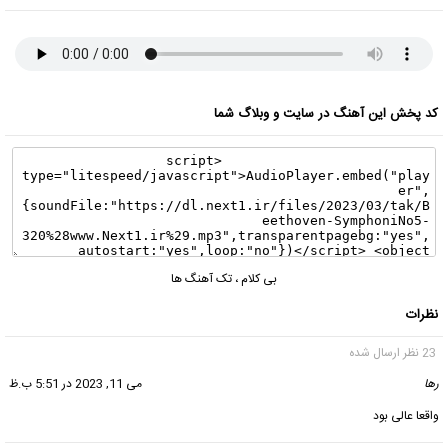
کد پخش این آهنگ در سایت و وبلاگ شما
بی کلام
،
تک آهنگ ها
نظرات
23 نظر ارسال شده
رها
گفت:
می 11, 2023 در 5:51 ب.ظ
واقعا عالی بود