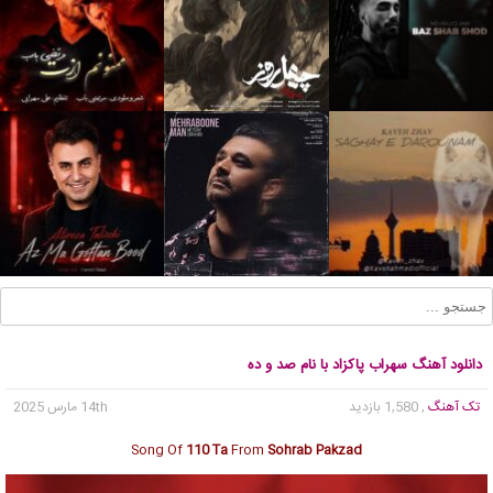
دانلود آهنگ سهراب پاکزاد با نام صد و ده
تک آهنگ
, 1,580 بازدید
14th مارس 2025
Song Of
110 Ta
From
Sohrab Pakzad