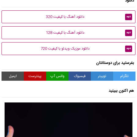
دانلود
دانلود آهنگ با کیفیت 320
mp3
دانلود آهنگ با کیفیت 128
mp3
دانلود موزیک ویدئو با کیفیت 720
mp4
بفرستید برای دوستانتان
تلگرام
توییتر
فیسبوک
واتس آپ
پینترست
ایمیل
هم اکنون ببینید