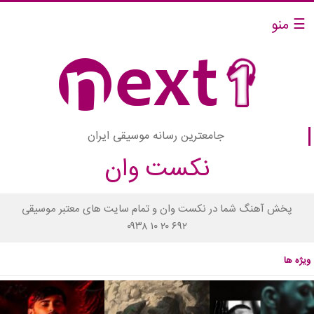
☰ منو
جامعترین رسانه موسیقی ایران
نکست وان
پخش آهنگ شما در نکست وان و تمام سایت های معتبر موسیقی
۰۹۳۸ ۱۰ ۲۰ ۶۹۲
ویژه ها