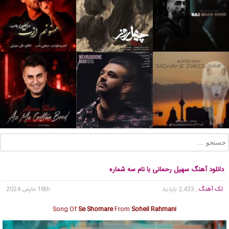
دانلود آهنگ سهیل رحمانی با نام سه شماره
تک آهنگ
, 2,433 بازدید
18th مارس 2024
Song Of
Se Shomare
From
Soheil Rahmani