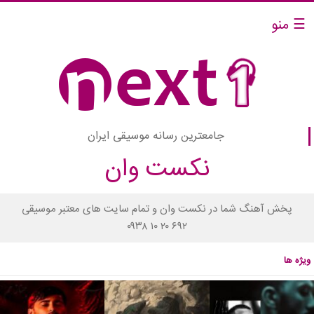
☰ منو
جامعترین رسانه موسیقی ایران
نکست وان
پخش آهنگ شما در نکست وان و تمام سایت های معتبر موسیقی
۰۹۳۸ ۱۰ ۲۰ ۶۹۲
ویژه ها