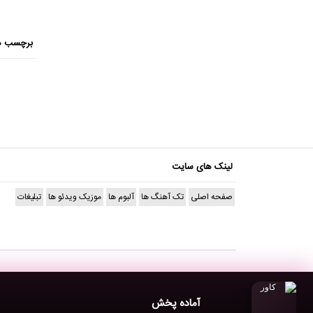
برچسب ه
لینک های سایت
صفحه اصلی
تک آهنگ ها
آلبوم ها
موزیک ویدئو ها
تبلیغات
آماده پخش