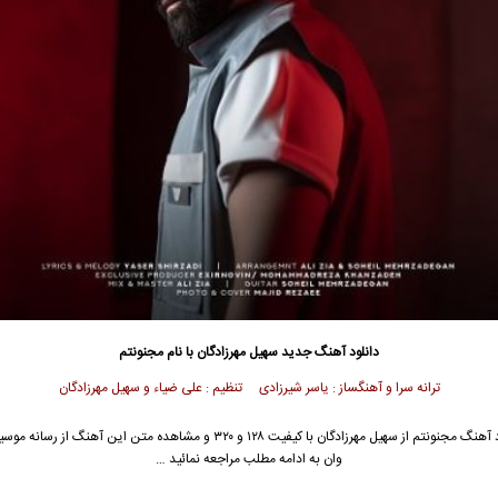
دانلود آهنگ جدید
سهیل مهرزادگان
با نام مجنونتم
ترانه سرا و آهنگساز : یاسر شیرزادی تنظیم : علی ضیاء و سهیل مهرزادگان
 آهنگ مجنونتم از
سهیل مهرزادگان
با کیفیت ۱۲۸ و ۳۲۰ و مشاهده متن این آهنگ از رسانه
وان به ادامه مطلب مراجعه نمائید …