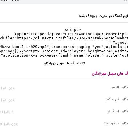
ن آهنگ در سایت و وبلاگ شما
تک آهنگ ها
،
سهیل مهرزادگان
نگ های سهیل مهرزادگان
گان - الماس
بدون نظر | 750 بازدید
دگان - گل سنگم
بدون نظر | 893 بازدید
دگان - آهنگ تو
2 نظر | 1,271 بازدید
گان - یه من یه تو
بدون نظر | 1,970 بازدید