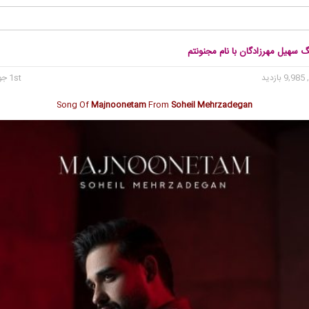
گ سهیل مهرزادگان با نام مجنونتم
9, بازدید
1st جولای 2024
Song Of
Majnoonetam
From
Soheil Mehrzadegan