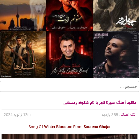
دانلود آهنگ سورنا قجر با نام شکوفه زمستانی
تک آهنگ
, 388 بازدید
12th ژانویه 2024
Song Of
Winter Blossom
From
Sourena Ghajar