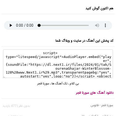
هم اکنون گوش کنید
کد پخش این آهنگ در سایت و وبلاگ شما
بی کلام
،
تک آهنگ ها
،
سورنا قجر
دانلود آهنگ های سورنا قجر
سورنا قجر - فانوس
بدون نظر | 477 بازدید