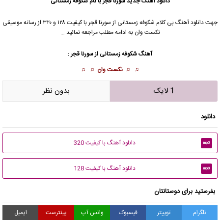
دانلود آهنگ جدید
سورنا قجر
با نام شکوفه زمستانی
جهت دانلود آهنگ بی کلام شکوفه زمستانی از
سورنا قجر
با کیفیت ۱۲۸ و ۳۲۰ از رسانه موسیقی
نکست وان به ادامه مطلب مراجعه نمائید …
آهنگ شکوفه زمستانی از
سورنا قجر
:
♫ ♫
نکست وان
♫ ♫
1 لایک
بدون نظر
دانلود
دانلود آهنگ با کیفیت 320
mp3
دانلود آهنگ با کیفیت 128
mp3
بفرستید برای دوستانتان
تلگرام
توییتر
فیسبوک
واتس آپ
پینترست
ایمیل