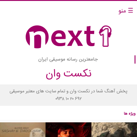
☰ منو
جامعترین رسانه موسیقی ایران
نکست وان
پخش آهنگ شما در نکست وان و تمام سایت های معتبر موسیقی
۰۹۳۸ ۱۰ ۲۰ ۶۹۲
ویژه ها