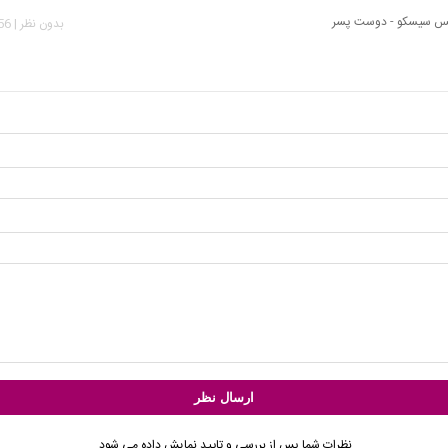
یکس سیسکو - دوست پسر
بدون نظر | 1,056 بازدید
نظرات شما پس از بررسی و تایید نمایش داده می شود.