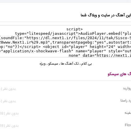
ن آهنگ در سایت و وبلاگ شما
بی کلام
،
تک آهنگ ها
،
سیسکو
،
ویژه
نگ های سیسکو
وارید
بدون نظر | 296 بازدید
د راستا
بدون نظر | 325 بازدید
ینه
بدون نظر | 1,828 بازدید
بدون نظر | 1,418 بازدید