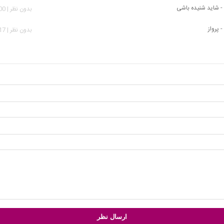
- شاید شنیده باشی
بدون نظر | 2,200 بازدید
 پرواز
بدون نظر | 1,717 بازدید