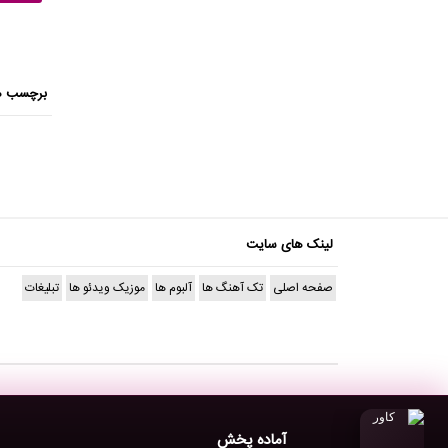
برچسب ه
لینک های سایت
صفحه اصلی
تک آهنگ ها
آلبوم ها
موزیک ویدئو ها
تبلیغات
آماده پخش