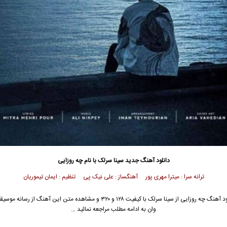
دانلود آهنگ جدید
سینا سرلک
با نام چه روزایی
ترانه سرا : میترا مهری پور آهنگساز : علی نیک پی تنظیم : ایمان تیموریان
د آهنگ چه روزایی از
سینا سرلک
با کیفیت ۱۲۸ و ۳۲۰ و مشاهده متن این آهنگ از رسانه 
وان به ادامه مطلب مراجعه نمائید …