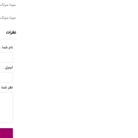
سینا سرلک 
سینا سرلک -
نظرات
نام شما :
ایمیل :
نظر شما: