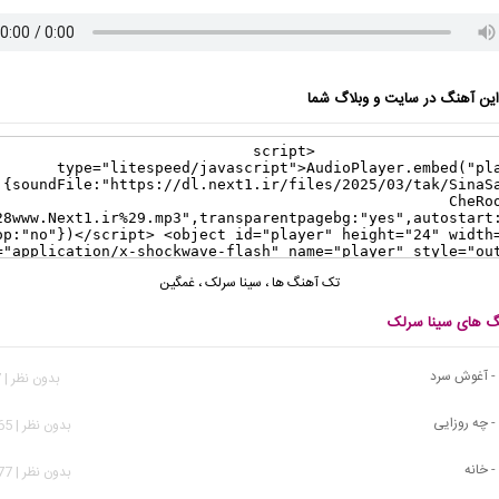
ن آهنگ در سایت و وبلاگ شما
تک آهنگ ها
،
سینا سرلک
،
غمگین
نگ های سینا سرلک
- آغوش سرد
بدون نظر | 597 بازدید
- چه روزایی
بدون نظر | 1,265 بازدید
- خانه
بدون نظر | 1,177 بازدید