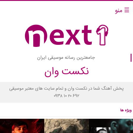
☰ منو
جامعترین رسانه موسیقی ایران
نکست وان
پخش آهنگ شما در نکست وان و تمام سایت های معتبر موسیقی
۰۹۳۸ ۱۰ ۲۰ ۶۹۲
ویژه ها