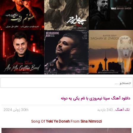
دانلود آهنگ سینا نیمروزی با نام یکی یه دونه
تک آهنگ
, 343 بازدید
30th ژوئن 2024
Song Of
Yeki Ye Doneh
From
Sina Nimrozi