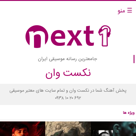
☰ منو
جامعترین رسانه موسیقی ایران
نکست وان
پخش آهنگ شما در نکست وان و تمام سایت های معتبر موسیقی
۰۹۳۸ ۱۰ ۲۰ ۶۹۲
ویژه ها