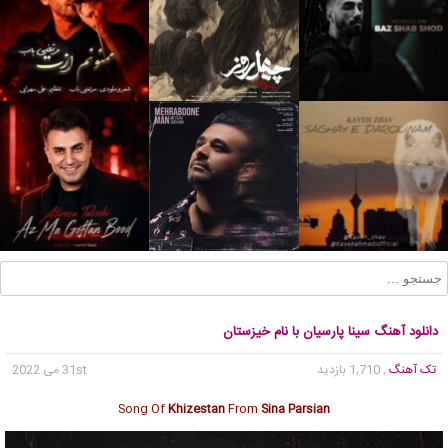
دانلود آهنگ سینا پارسیان با نام خیزستان
تک آهنگ
, 1,710 بازدید
31st می 2022
Song Of
Khizestan
From
Sina Parsian