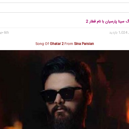
 سینا پارسیان با نام قطار 2
1, بازدید
6th جولای 2023
Song Of
Ghatar 2
From
Sina Parsian