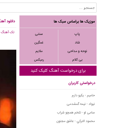
دانلود آهنگ
موزیک ها براساس سبک ها
تک آهنگ
, 024
پاپ
سنتی
شاد
غمگین
نوحه و مداحی
ملایم
بی کلام
رمیکس
برای درخواست آهنگ کلیک کنید
درخواستی کاربران
حامیم - یکیو دارم
نیواد - نیمه گمشدمی
سامی لو - تلخم همچو شراب
محمود التركي - عاشق مجنون