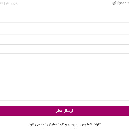
ن - دیوار کج
بدون نظر | 1,643 بازدید
نظرات شما پس از بررسی و تایید نمایش داده می شود.