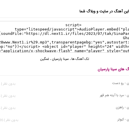
ن آهنگ در سایت و وبلاگ شما
تک آهنگ ها
،
سینا پارسیان
،
غمگین
گ های سینا پارسیان
ان - رو دست
بدون نظر | 412 بازدید
 - مرد‌ با‌ آینه هم قهر
بدون نظر | 585 بازدید
ن - راهزن
بدون نظر | 645 بازدید
 - کبوتر
بدون نظر | 2,436 بازدید