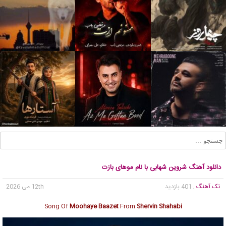
دانلود آهنگ شروین شهابی با نام موهای بازت
تک آهنگ
, 401 بازدید
12th می 2026
Song Of
Moohaye Baazet
From
Shervin Shahabi