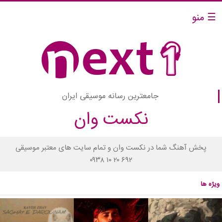
☰ منو
جامعترین رسانه موسیقی ایران
نکست وان
پخش آهنگ شما در نکست وان و تمام سایت های معتبر موسیقی
۰۹۳۸ ۱۰ ۲۰ ۶۹۲
ویژه ها