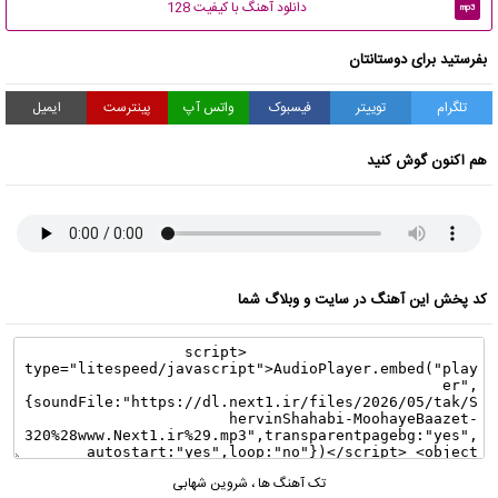
دانلود آهنگ با کیفیت 128
mp3
بفرستید برای دوستانتان
تلگرام
توییتر
فیسبوک
واتس آپ
پینترست
ایمیل
هم اکنون گوش کنید
کد پخش این آهنگ در سایت و وبلاگ شما
تک آهنگ ها
،
شروین شهابی