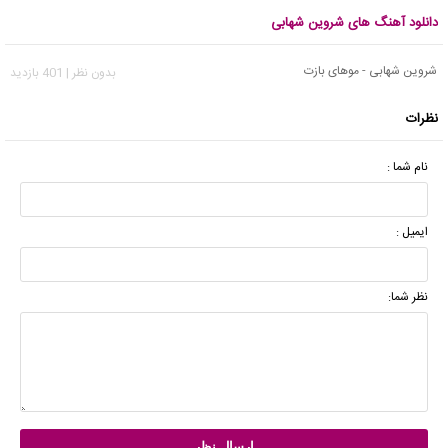
دانلود آهنگ های شروین شهابی
شروین شهابی - موهای بازت
بدون نظر | 401 بازدید
نظرات
نام شما :
ایمیل :
نظر شما: