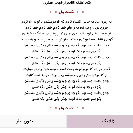
متن آهنگ آلزایمر از
شهاب مظفری
:
♫ ♫
نکست وان
♫ ♫
یه روزی من یه جایی اشتباه کردم که راه دوستیمو با تو به راه کردم
جوون بودم و بی تجربه و خام خطا کردم خطا کردم خطا کردم
تو حرفات مثل کوه پشت من بودی تو از رفتار من سادگیمو خوندی
گرفتی نقطه ضعفمو توی دستت منو کوبوندی سوزوندی و رنجوندی
چطور دلت اومد بهم بگو چطور جلو چشم پاشی بگیری دستشو
بگو بهم چطور دلت اومد بهش بگی عشق بگه عشق
چطور دلت اومد بهم بگو چطور جلو چشم پاشی بگیری دستشو
بگو بهم چطور دلت اومد بهش بگی عشق بگه عشق
قسم خوردم که میمونم به یادت قسم خوردم شبا میام تو خوابت
تو که میدونستی دیوونه میشم یکی بیاد بخوابه شب کنارت
چطور دلت اومد بهم بگو چطور جلو چشم پاشی بگیری دستشو
بگو بهم چطور دلت اومد بهش بگی عشق بگه عشق
چطور دلت اومد بهم بگو چطور جلو چشم پاشی بگیری دستشو
بگو بهم چطور دلت اومد بهش بگی عشق بگه عشق
♫ ♫
نکست وان
♫ ♫
5 لایک
بدون نظر