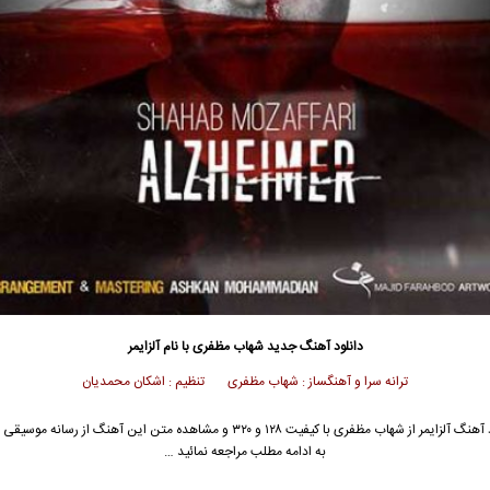
دانلود آهنگ جدید
شهاب مظفری
با نام آلزایمر
ترانه سرا و آهنگساز : شهاب مظفری تنظیم : اشکان محمدیان
آهنگ آلزایمر از
شهاب مظفری
با کیفیت ۱۲۸ و ۳۲۰ و مشاهده متن این آهنگ از رسانه موس
به ادامه مطلب مراجعه نمائید …