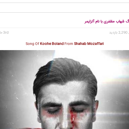
گ شهاب مظفری با نام آلزایمر
2, بازدید
3rd مارس 2023
Song Of
Koohe Boland
From
Shahab Mozaffari