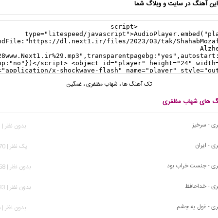
ن آهنگ در سایت و وبلاگ شما
تک آهنگ ها
،
شهاب مظفری
،
غمگین
نگ های شهاب مظفری
ی - سرخیز
بدون نظر | 601 بازدید
 - ایران
يک نظر | 1,370 بازدید
ی - جنست خراب بود
بدون نظر | 2,858 بازدید
ی - خداحافظ
بدون نظر | 1,933 بازدید
ی - غول یه چشم
بدون نظر | 926 بازدید