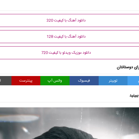
دانلود آهنگ با کیفیت 320
دانلود آهنگ با کیفیت 128
دانلود موزیک ویدئو با کیفیت 720
ای دوستانتان
توییتر
فیسبوک
واتس آپ
پینترست
ا
بینید