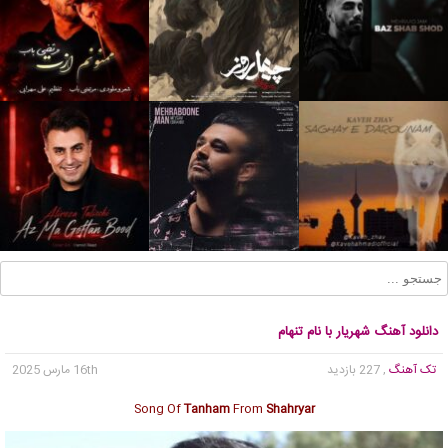
دانلود آهنگ شهریار با نام تنهام
تک آهنگ
, 227 بازدید
16th مارس 2025
Song Of
Tanham
From
Shahryar