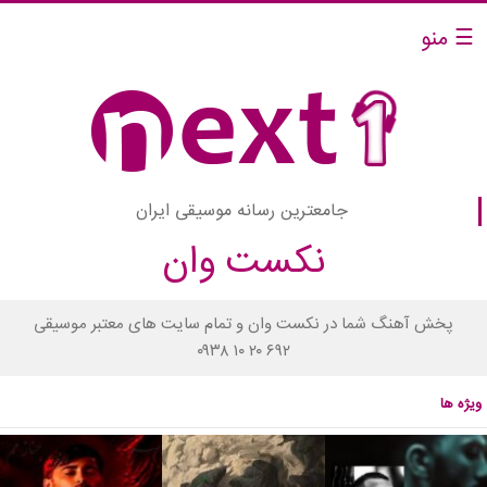
☰ منو
جامعترین رسانه موسیقی ایران
نکست وان
پخش آهنگ شما در نکست وان و تمام سایت های معتبر موسیقی
۰۹۳۸ ۱۰ ۲۰ ۶۹۲
ویژه ها