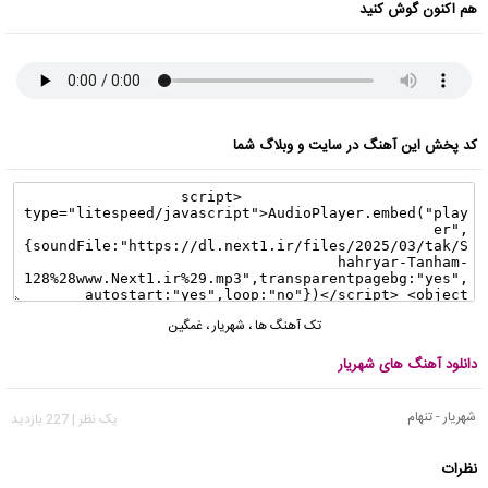
هم اکنون گوش کنید
کد پخش این آهنگ در سایت و وبلاگ شما
تک آهنگ ها
،
شهریار
،
غمگین
دانلود آهنگ های شهریار
شهریار - تنهام
يک نظر | 227 بازدید
نظرات