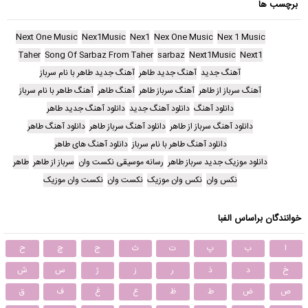
برچسب ها
Next One Music
Nex1Music
Nex1
Nex One Music
Nex 1 Music
Taher
Song Of Sarbaz From Taher
sarbaz
Next1Music
Next1
آهنگ جدید
آهنگ جدید طاهر
آهنگ جدید طاهر با نام سرباز
آهنگ سرباز از طاهر
آهنگ سرباز طاهر
آهنگ طاهر
آهنگ طاهر با نام سرباز
دانلود آهنگ
دانلود آهنگ جدید
دانلود آهنگ جدید طاهر
دانلود آهنگ سرباز از طاهر
دانلود آهنگ سرباز طاهر
دانلود آهنگ طاهر
دانلود آهنگ طاهر با نام سرباز
دانلود آهنگ های طاهر
دانلود موزیک جدید سرباز طاهر
رسانه موسیقی نکست وان
سرباز از طاهر
طاهر
نکس وان
نکس وان موزیک
نکست وان
نکست وان موزیک
خوانندگان براساس الفبا
ا
ب
پ
ت
ث
ج
چ
ح
خ
د
ذ
ر
ز
ژ
س
ش
ص
ض
ط
ظ
ع
غ
ف
ق