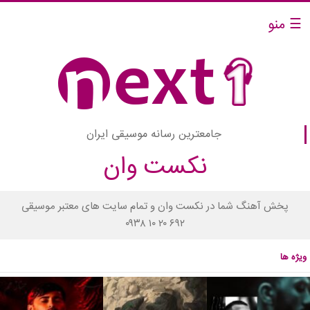
☰ منو
جامعترین رسانه موسیقی ایران
نکست وان
پخش آهنگ شما در نکست وان و تمام سایت های معتبر موسیقی
۰۹۳۸ ۱۰ ۲۰ ۶۹۲
ویژه ها