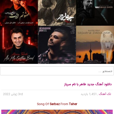
دانلود آهنگ جدید طاهر با نام سرباز
تک آهنگ
, 1,451 بازدید
3rd ژوئن 2022
Song Of
Sarbaz
From
Taher