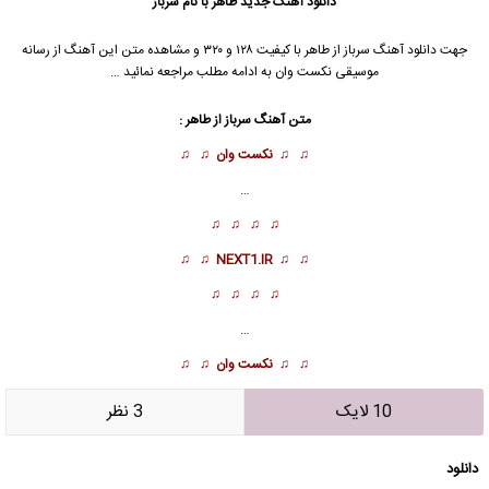
دانلود آهنگ جدید
طاهر
با نام سرباز
جهت دانلود آهنگ سرباز از
طاهر
با کیفیت ۱۲۸ و ۳۲۰ و مشاهده متن این آهنگ از رسانه
موسیقی نکست وان به ادامه مطلب مراجعه نمائید …
متن آهنگ سرباز از
طاهر
:
♫ ♫
نکست وان
♫ ♫
…
♫ ♫ ♫ ♫
♫ ♫
NEXT1.IR
♫ ♫
♫ ♫ ♫ ♫
…
♫ ♫
نکست وان
♫ ♫
10 لایک
3 نظر
دانلود