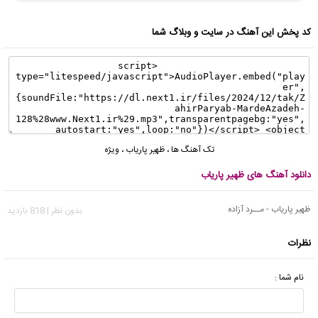
کد پخش این آهنگ در سایت و وبلاگ شما
تک آهنگ ها
،
ظهیر پاریاب
،
ویژه
دانلود آهنگ های ظهیر پاریاب
ظهیر پاریاب - مــرد آزاده
بدون نظر | 818 بازدید
نظرات
نام شما :