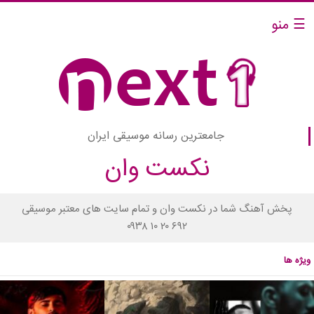
☰ منو
جامعترین رسانه موسیقی ایران
نکست وان
پخش آهنگ شما در نکست وان و تمام سایت های معتبر موسیقی
۰۹۳۸ ۱۰ ۲۰ ۶۹۲
ویژه ها