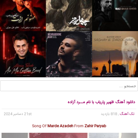
دانلود آهنگ ظهیر پاریاب با نام مــرد آزاده
تک آهنگ
, 818 بازدید
21st دسامبر 2024
Song Of
Marde Azadeh
From
Zahir Paryab