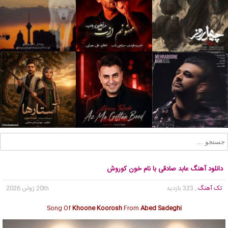
دانلود آهنگ عابد صادقی با نام خون کوروش
تک آهنگ
, 323 بازدید
20th ژوئن 2026
Song Of
Khoone Koorosh
From
Abed Sadeghi