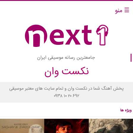
☰ منو
جامعترین رسانه موسیقی ایران
نکست وان
پخش آهنگ شما در نکست وان و تمام سایت های معتبر موسیقی
۰۹۳۸ ۱۰ ۲۰ ۶۹۲
ویژه ها