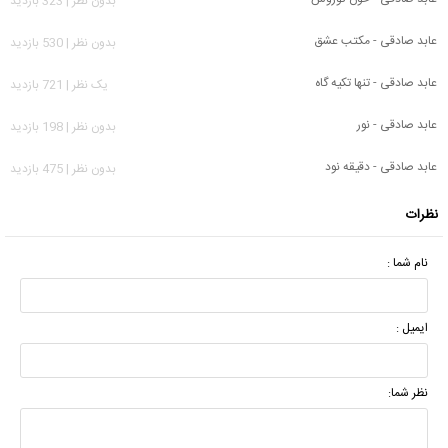
بدون نظر | 323 بازدید
عابد صادقی - مکتب عشق
بدون نظر | 530 بازدید
عابد صادقی - تنها تکیه گاه
يک نظر | 721 بازدید
عابد صادقی - نور
بدون نظر | 198 بازدید
عابد صادقی - دقیقه نود
بدون نظر | 475 بازدید
نظرات
نام شما :
ایمیل :
نظر شما: