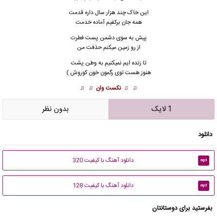
این خاک چند هزار سال داره قدمت
همه جان برکفیم آماده خدمت
پیش به سوی دشمن پست فطرت
از رو زمین میکنم حذفت من
تا زنده ایم نمیکنیم به وطن پشت
هنوز هست توی رگمون خون کوروش )
♫ ♫
نکست وان
♫ ♫
1 لایک
بدون نظر
دانلود
دانلود آهنگ با کیفیت 320
mp3
دانلود آهنگ با کیفیت 128
mp3
بفرستید برای دوستانتان