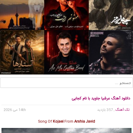
دانلود آهنگ عرشیا جاوید با نام کجایی
تک آهنگ
, 357 بازدید
14th می 2026
Song Of
Kojaei
From
Arshia Javid