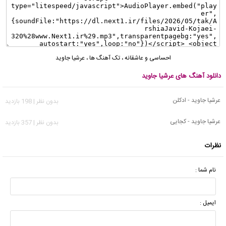
احساسی و عاشقانه
،
تک آهنگ ها
،
عرشیا جاوید
دانلود آهنگ های عرشیا جاوید
عرشیا جاوید - ادکلن
بدون نظر | 198 بازدید
عرشیا جاوید - کجایی
بدون نظر | 357 بازدید
نظرات
نام شما :
ایمیل :