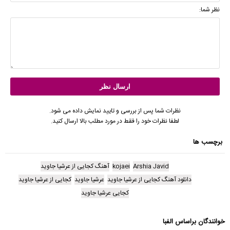
نظر شما:
نظرات شما پس از بررسی و تایید نمایش داده می شود.
لطفا نظرات خود را فقط در مورد مطلب بالا ارسال کنید.
برچسب ها
Arshia Javid
kojaei
آهنگ کجایی از عرشیا جاوید
دانلود آهنگ کجایی از عرشیا جاوید
عرشیا جاوید
کجایی از عرشیا جاوید
کجایی عرشیا جاوید
خوانندگان براساس الفبا