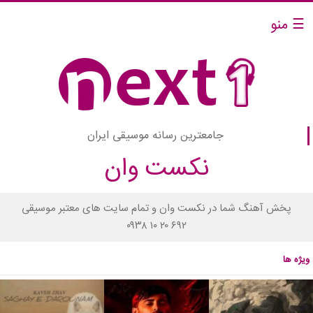
☰ منو
جامعترین رسانه موسیقی ایران
نکست وان
پخش آهنگ شما در نکست وان و تمام سایت های معتبر موسیقی
۰۹۳۸ ۱۰ ۲۰ ۶۹۲
ویژه ها