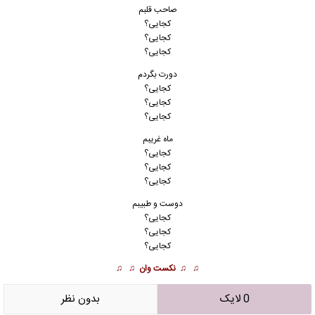
صاحب قلبم
کجایی؟
کجایی؟
کجایی؟
دورت بگردم
کجایی؟
کجایی؟
کجایی؟
ماه غریبم
کجایی؟
کجایی؟
کجایی؟
دوست و طبیبم
کجایی؟
کجایی؟
کجایی؟
♫ ♫
نکست وان
♫ ♫
0 لایک
بدون نظر