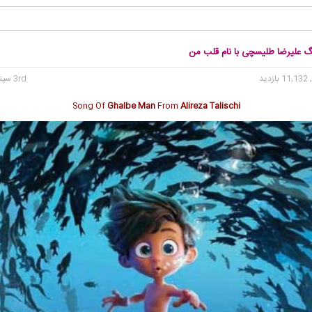
نگ علیرضا طلیسچی با نام قلب من
11 بازدید
3rd سپتامبر 2022
Song Of
Ghalbe Man
From
Alireza Talischi