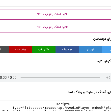
دانلود آهنگ با کیفیت 320
دانلود آهنگ با کیفیت 128
ای دوستانتان
توییتر
فیسبوک
واتس آپ
پینترست
ا
گوش کنید
ن آهنگ در سایت و وبلاگ شما