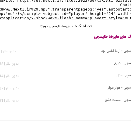
تک آهنگ ها
،
علیرضا طلیسچی
،
ویژه
نگ های علیرضا طلیسچی
چی - از ما گفتن بود
بدون نظر | 481 بازدید
سچی - دریغ
بدون نظر | 1,335 بازدید
سچی - دل
بدون نظر | 4,114 بازدید
سچی - هوار هوار
بدون نظر | 4,927 بازدید
یسچی - مست عشق
بدون نظر | 3,831 بازدید