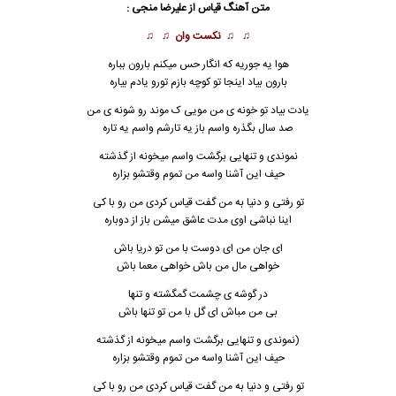
متن آهنگ قیاس از علیرضا منجی :
♫ ♫
نکست وان
♫ ♫
هوا یه جوریه که انگار حس میکنم بارون بباره
بارون بیاد اینجا تو کوچه بازم تورو یادم بیاره
یادت بیاد تو خونه ی من مویی ک موند رو شونه ی من
صد سال بگذره واسم باز یه تارشم واسم یه تاره
نموندی و تنهایی برگشت واسم میخونه از گذشته
حیف این آشنا واسه من تموم وقتشو بزاره
تو رفتی و دنیا به من گفت قیاس کردی من رو با کی
اینا نباشی اوی مدت عاشق میشن باز از دوباره
ای جان من ای دوست با من تو دریا باش
خواهی مال من باش خواهی معما باش
در گوشه ی چشمت گمگشته و تنها
بی من مباش ای گل با من تو تنها باش
(نموندی و تنهایی برگشت واسم میخونه از گذشته
حیف این آشنا واسه من تموم وقتشو بزاره
تو رفتی و دنیا به من گفت قیاس کردی من رو با کی