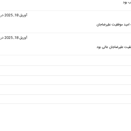
 بود
گفت:
آوریل 18, 2025 در 7:21 ب.ظ
 امید موفقیت علیرضاجان
گفت:
آوریل 18, 2025 در 7:22 ب.ظ
قیت علیرضاجان عالی بود