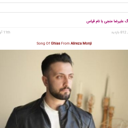
گ علیرضا منجی با نام قیاس
 بازدید
11th آوریل 2025
Song Of
Ghias
From
Alireza Monji