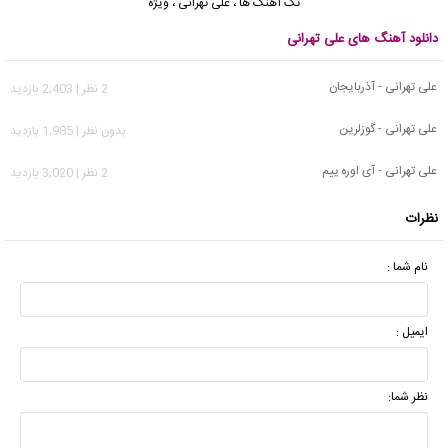
تک آهنگ ها
،
علی تهرانی
،
ویژه
دانلود آهنگ های علی تهرانی
علی تهرانی - آذربایجان
2 نظر | 2,403 بازدید
علی تهرانی - گوزلرین
بدون نظر | 1,985 بازدید
علی تهرانی - آی اوره ییم
2 نظر | 3,020 بازدید
نظرات
نام شما :
ایمیل :
نظر شما: