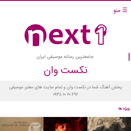
☰ منو
جامعترین رسانه موسیقی ایران
نکست وان
پخش آهنگ شما در نکست وان و تمام سایت های معتبر موسیقی
۰۹۳۸ ۱۰ ۲۰ ۶۹۲
ویژه ها