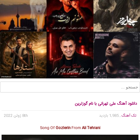
دانلود آهنگ علی تهرانی با نام گوزلرین
تک آهنگ
, 1,985 بازدید
8th ژوئن 2022
Song Of
Gozlerin
From
Ali Tehrani