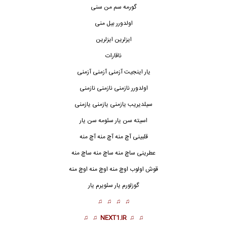
گورمه سم من سنی
اولدورر بیل منی
ایزلرین ایزلرین
ناقارات
یار اینجیت آزمنی آزمنی آزمنی
اولدورر نازمنی نازمنی نازمنی
سیلدیریب یازمنی یازمنی یازمنی
اسیته سن یار سئومه سن یار
قلبینی آچ منه آچ منه آچ منه
عطرینی ساچ منه ساچ منه ساچ منه
قوش اولوب اوچ منه اوچ منه اوچ منه
گوزلورم یار سئویرم یار
♫ ♫ ♫ ♫
♫ ♫
NEXT1.IR
♫ ♫