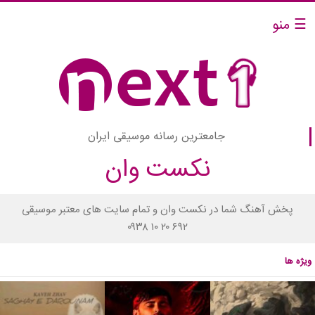
☰ منو
جامعترین رسانه موسیقی ایران
نکست وان
پخش آهنگ شما در نکست وان و تمام سایت های معتبر موسیقی
۰۹۳۸ ۱۰ ۲۰ ۶۹۲
ویژه ها