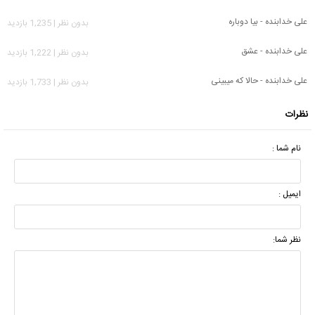
علی خدابنده - بیا دوباره
بدون نظر | 1,235 بازدید
علی خدابنده - عشق
بدون نظر | 1,222 بازدید
علی خدابنده - حالا که میبینی
بدون نظر | 1,733 بازدید
نظرات
نام شما :
ایمیل :
نظر شما: