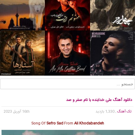
دانلود آهنگ علی خدابنده با نام صفر و صد
تک آهنگ
, 1,330 بازدید
16th آوریل 2023
Song Of
Sefro Sad
From
Ali Khodabandeh