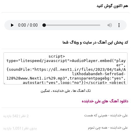
هم اکنون گوش کنید
کد پخش این آهنگ در سایت و وبلاگ شما
تک آهنگ ها
،
علی خدابنده
،
غمگین
دانلود آهنگ های علی خدابنده
علی خدابنده - همینی که هست
2 نظر | 542 بازدید
علی خدابنده - همه چی تموم
بدون نظر | 1,051 بازدید