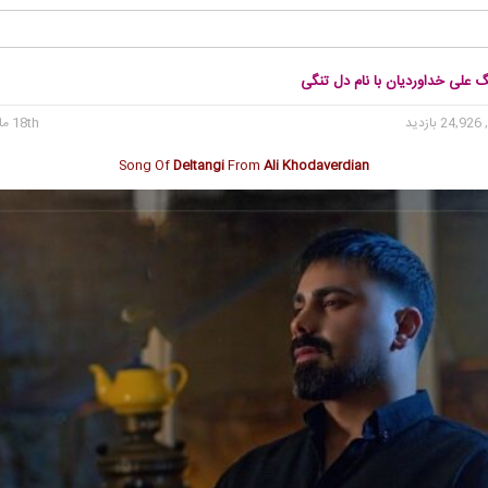
گ علی خداوردیان با نام دل تنگی
24 بازدید
18th مارس 2025
Song Of
Deltangi
From
Ali Khodaverdian