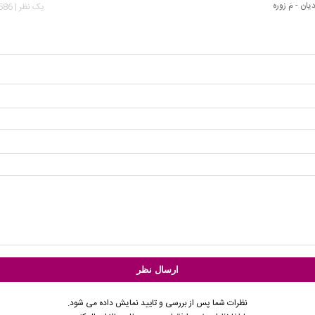
ان - مَ زوره
يک نظر | 22,586 بازدید
نظرات شما پس از بررسی و تایید نمایش داده می شود.