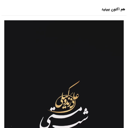
هم اکنون ببینید