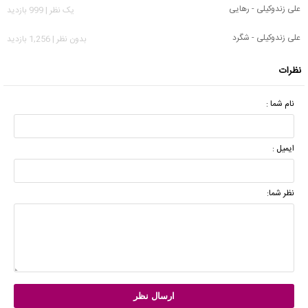
علی زندوکیلی - رهایی
يک نظر | 999 بازدید
علی زندوکیلی - شگرد
بدون نظر | 1,256 بازدید
نظرات
نام شما :
ایمیل :
نظر شما: