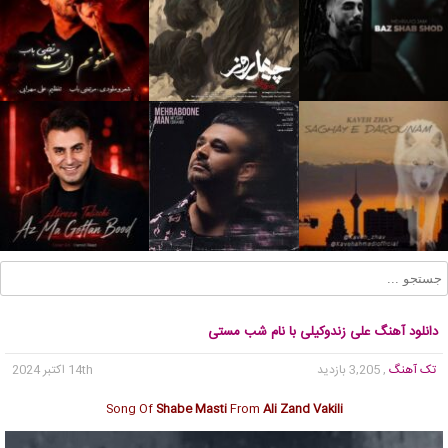
دانلود آهنگ علی زندوکیلی با نام شب مستی
تک آهنگ
, 3,205 بازدید
14th اکتبر 2024
Song Of
Shabe Masti
From
Ali Zand Vakili