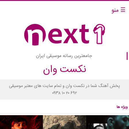
☰ منو
جامعترین رسانه موسیقی ایران
نکست وان
پخش آهنگ شما در نکست وان و تمام سایت های معتبر موسیقی
۰۹۳۸ ۱۰ ۲۰ ۶۹۲
ویژه ها