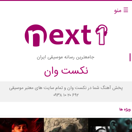
☰ منو
جامعترین رسانه موسیقی ایران
نکست وان
پخش آهنگ شما در نکست وان و تمام سایت های معتبر موسیقی
۰۹۳۸ ۱۰ ۲۰ ۶۹۲
ویژه ها