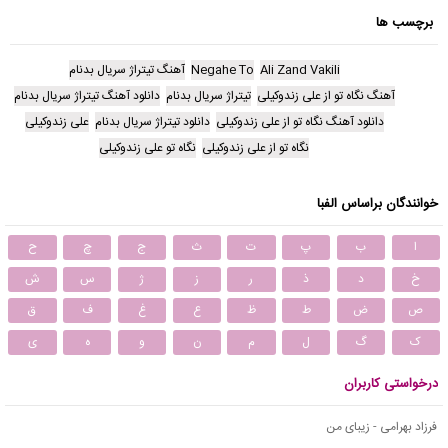
برچسب ها
Ali Zand Vakili
Negahe To
آهنگ تیتراژ سریال بدنام
آهنگ نگاه تو از علی زندوکیلی
تیتراژ سریال بدنام
دانلود آهنگ تیتراژ سریال بدنام
دانلود آهنگ نگاه تو از علی زندوکیلی
دانلود تیتراژ سریال بدنام
علی زندوکیلی
نگاه تو از علی زندوکیلی
نگاه تو علی زندوکیلی
خوانندگان براساس الفبا
ا
ب
پ
ت
ث
ج
چ
ح
خ
د
ذ
ر
ز
ژ
س
ش
ص
ض
ط
ظ
ع
غ
ف
ق
ک
گ
ل
م
ن
و
ه
ی
درخواستی کاربران
فرزاد بهرامی - زیبای من