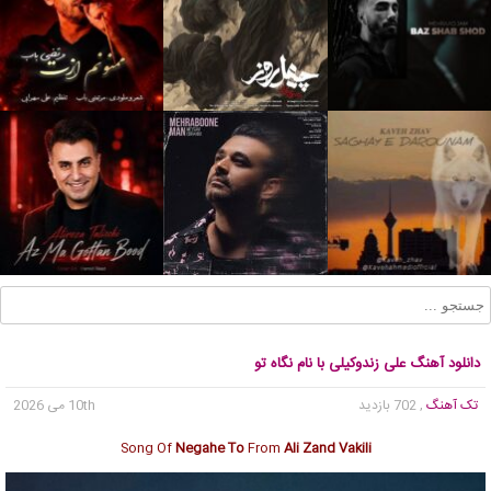
دانلود آهنگ علی زندوکیلی با نام نگاه تو
تک آهنگ
, 702 بازدید
10th می 2026
Song Of
Negahe To
From
Ali Zand Vakili