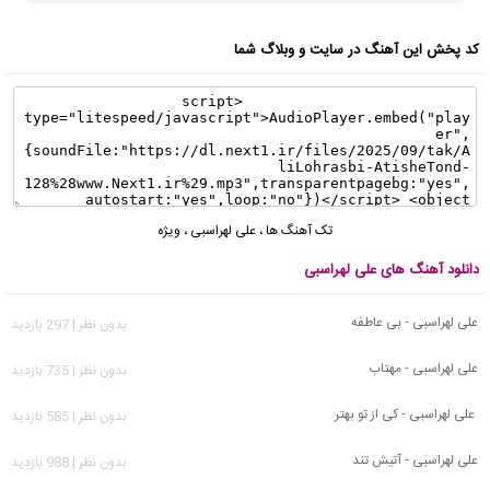
کد پخش این آهنگ در سایت و وبلاگ شما
تک آهنگ ها
،
علی لهراسبی
،
ویژه
دانلود آهنگ های علی لهراسبی
علی لهراسبی - بی عاطفه
بدون نظر | 297 بازدید
علی لهراسبی - مهتاب
بدون نظر | 735 بازدید
علی لهراسبی - کی از تو بهتر
بدون نظر | 585 بازدید
علی لهراسبی - آتیش تند
بدون نظر | 988 بازدید