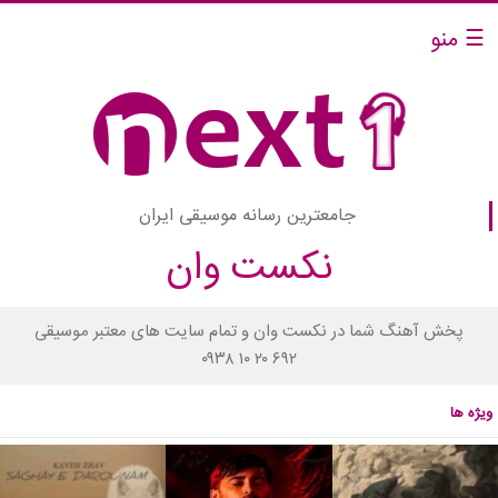
☰ منو
جامعترین رسانه موسیقی ایران
نکست وان
پخش آهنگ شما در نکست وان و تمام سایت های معتبر موسیقی
۰۹۳۸ ۱۰ ۲۰ ۶۹۲
ویژه ها