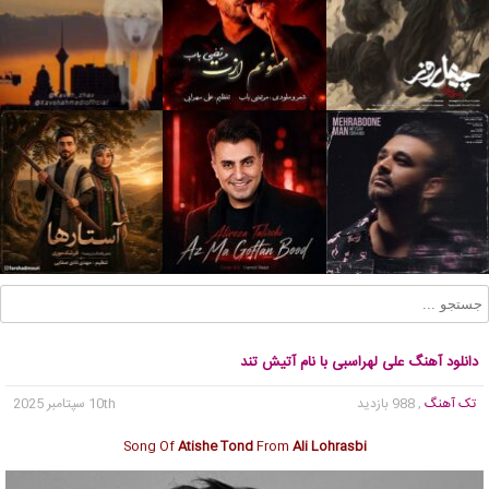
دانلود آهنگ علی لهراسبی با نام آتیش تند
تک آهنگ
, 988 بازدید
10th سپتامبر 2025
Song Of
Atishe Tond
From
Ali Lohrasbi