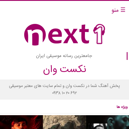
☰ منو
جامعترین رسانه موسیقی ایران
نکست وان
پخش آهنگ شما در نکست وان و تمام سایت های معتبر موسیقی
۰۹۳۸ ۱۰ ۲۰ ۶۹۲
ویژه ها