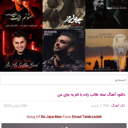
دانلود آهنگ عماد طالب زاده با نام به جای من
تک آهنگ
, 1,704 بازدید
25th ژوئن 2024
Song Of
Be Jaye Man
From
Emad Talebzadeh