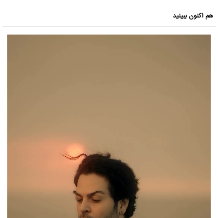
هم اکنون ببینید