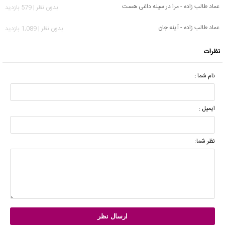
عماد طالب زاده - مرا در سینه داغی هست
بدون نظر | 579 بازدید
عماد طالب زاده - آینه جان
بدون نظر | 1,089 بازدید
نظرات
نام شما :
ایمیل :
نظر شما: