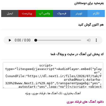
بفرستید برای دوستانتان
تلگرام
توییتر
فیسبوک
واتس آپ
پینترست
ایمیل
هم اکنون گوش کنید
کد پخش این آهنگ در سایت و وبلاگ شما
آهنگ بختیاری
،
تک آهنگ ها
،
فرشاد موری
،
ویژه
دانلود آهنگ های فرشاد موری