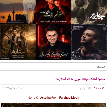
دانلود آهنگ فرشاد موری با نام آستارها
تک آهنگ
, 393 بازدید
2nd جولای 2026
Song Of
Astarha
From
Farshad Mouri