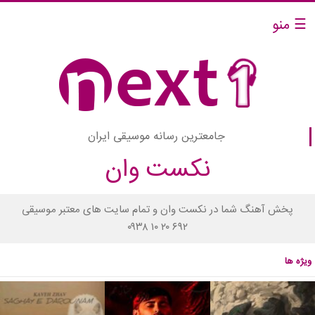
☰ منو
جامعترین رسانه موسیقی ایران
نکست وان
پخش آهنگ شما در نکست وان و تمام سایت های معتبر موسیقی
۰۹۳۸ ۱۰ ۲۰ ۶۹۲
ویژه ها