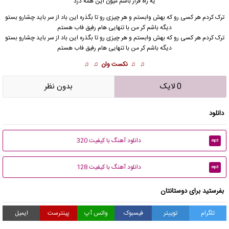
یه راه فرار باشم میون این همه درد
ترک کردم هر کسی رو که بهش وابستم و هر چیزی رو تا بگذره این باد از سر باید چشارو بستو
دیگه باشم کر من با تنهایی هام رفیق فاب هستم
ترک کردم هر کسی رو که بهش وابستم و هر چیزی رو تا بگذره این باد از سر باید چشارو بستو
دیگه باشم کر من با تنهایی هام رفیق فاب هستم
♫ ♫
نکست وان
♫ ♫
0 لایک
بدون نظر
دانلود
دانلود آهنگ با کیفیت 320
mp3
دانلود آهنگ با کیفیت 128
mp3
بفرستید برای دوستانتان
تلگرام
توییتر
فیسبوک
واتس آپ
پینترست
ایمیل