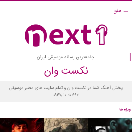
☰ منو
جامعترین رسانه موسیقی ایران
نکست وان
پخش آهنگ شما در نکست وان و تمام سایت های معتبر موسیقی
۰۹۳۸ ۱۰ ۲۰ ۶۹۲
ویژه ها