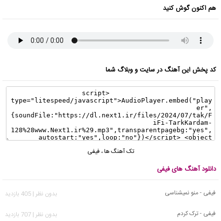
هم اکنون گوش کنید
کد پخش این آهنگ در سایت و وبلاگ شما
تک آهنگ ها
،
فیفی
دانلود آهنگ های فیفی
فیفی - منو نمیشناسی
بدون نظر | 405 بازدید
فیفی - ترک کردم
بدون نظر | 707 بازدید