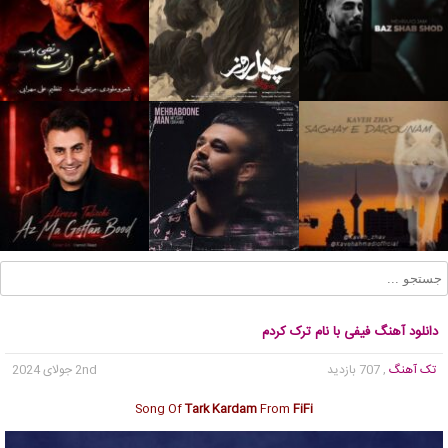
دانلود آهنگ فیفی با نام ترک کردم
تک آهنگ
, 707 بازدید
2nd جولای 2024
Song Of
Tark Kardam
From
FiFi