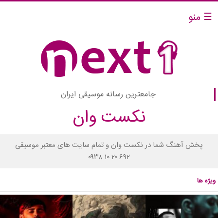
☰ منو
جامعترین رسانه موسیقی ایران
نکست وان
پخش آهنگ شما در نکست وان و تمام سایت های معتبر موسیقی
۰۹۳۸ ۱۰ ۲۰ ۶۹۲
ویژه ها