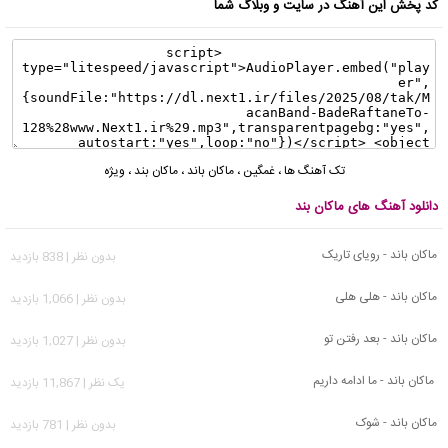
کد پخش این آهنگ در سایت و وبلاگ شما
تک آهنگ ها
،
غمگین
،
ماکان باند
،
ماکان بند
،
ویژه
دانلود آهنگ های ماکان بند
ماکان باند - رویای تاریک
بدون نظر | 838 بازدید
ماکان باند - هلی هلی
بدون نظر | 1,066 بازدید
ماکان باند - بعد رفتن تو
بدون نظر | 1,027 بازدید
ماکان باند - ما ادامه داریم
يک نظر | 11,867 بازدید
ماکان باند - شوک
بدون نظر | 781 بازدید