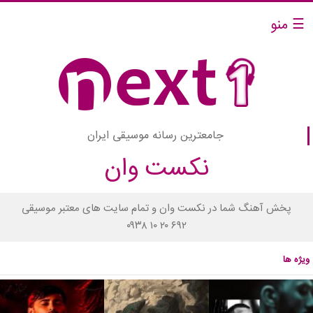
☰ منو
جامعترین رسانه موسیقی ایران
نکست وان
پخش آهنگ شما در نکست وان و تمام سایت های معتبر موسیقی
۰۹۳۸ ۱۰ ۲۰ ۶۹۲
ویژه ها