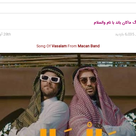
 ماکان باند با نام والسلام
6, بازدید
28th آوریل 2023
Song Of
Vasalam
From
Macan Band