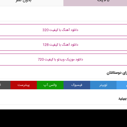
8 لایک
بدون نظر
دانلود آهنگ با کیفیت 320
دانلود آهنگ با کیفیت 128
دانلود موزیک ویدئو با کیفیت 720
ای دوستانتان
توییتر
فیسبوک
واتس آپ
پینترست
ا
بینید