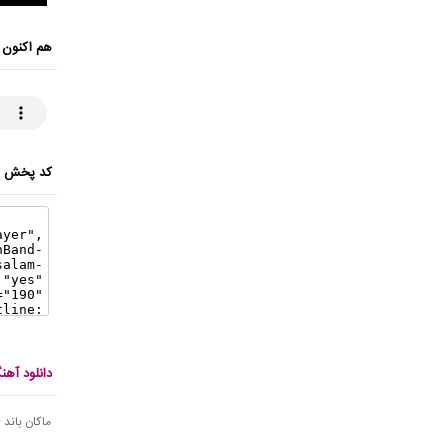
هم اکنون 
کد پخش ای
دانلود آهن
ماکان باند 