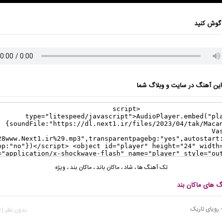
گوش کنید
ن آهنگ در سایت و وبلاگ شما
تک آهنگ ها
،
شاد
،
ماکان باند
،
ماکان بند
،
ویژه
گ های ماکان بند
- رویای تاریک
بدون نظر | 838 بازدید