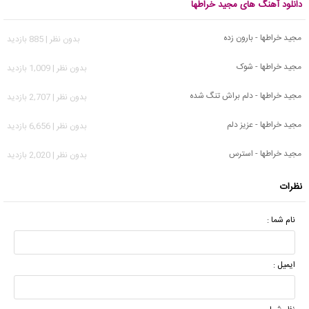
دانلود آهنگ های مجید خراطها
مجید خراطها - بارون زده
بدون نظر | 885 بازدید
مجید خراطها - شوک
بدون نظر | 1,009 بازدید
مجید خراطها - دلم براش تنگ شده
بدون نظر | 2,707 بازدید
مجید خراطها - عزیز دلم
بدون نظر | 6,656 بازدید
مجید خراطها - استرس
بدون نظر | 2,020 بازدید
نظرات
نام شما :
ایمیل :