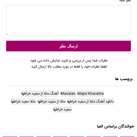
نظر شما:
نظرات شما پس از بررسی و تایید نمایش داده می شود.
لطفا نظرات خود را فقط در مورد مطلب بالا ارسال کنید.
برچسب ها
Majid Kharatha
Masalan
آهنگ مثلا از مجید خراطها
دانلود آهنگ مثلا از مجید خراطها
مثلا از مجید خراطها
مثلا مجید خراطها
مجید خراطها
خوانندگان براساس الفبا