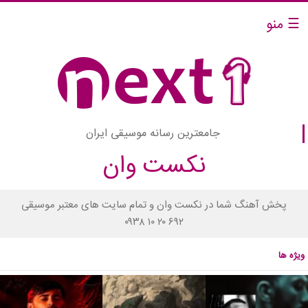
☰ منو
جامعترین رسانه موسیقی ایران
نکست وان
پخش آهنگ شما در نکست وان و تمام سایت های معتبر موسیقی
۰۹۳۸ ۱۰ ۲۰ ۶۹۲
ویژه ها