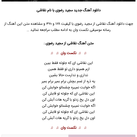
دانلود آهنگ جدید
مجید رضوی
با نام نقاشی
جهت دانلود آهنگ نقاشی از
مجید رضوی
با کیفیت ۱۲۸ و ۳۲۰ و مشاهده متن این آهنگ از
رسانه موسیقی نکست وان به ادامه مطلب مراجعه نمائید …
متن آهنگ نقاشی از
مجید رضوی
:
♫ ♫
نکست وان
♫ ♫
این نقاشی ای که جلوته فقط ببین
ازم همینو داری تو فقط همین
نداری و ندارمت حالا بشین
یه ذره از غمم بچش برام بمیر برام بمیر
اگه خوابت نمیبره چشماتو خوابش کن
این نقاشی ای که جلوته تو قابش کن
اون دل یخ زدتو با گریه هات آبش کن
اگه خوابت نمیبره چشماتو خوابش کن
این نقاشی ای که جلوته تو قابش کن
اون دل یخ زدتو با گریه هات آبش کن
♫ ♫
نکست وان
♫ ♫