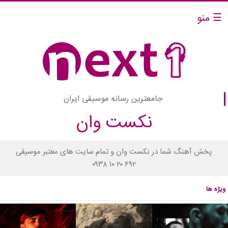
☰ منو
جامعترین رسانه موسیقی ایران
نکست وان
پخش آهنگ شما در نکست وان و تمام سایت های معتبر موسیقی
۰۹۳۸ ۱۰ ۲۰ ۶۹۲
ویژه ها