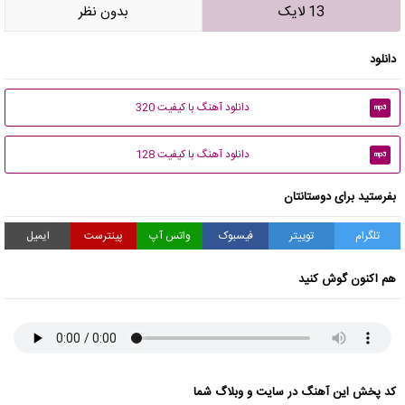
13 لایک
بدون نظر
دانلود
دانلود آهنگ با کیفیت 320
mp3
دانلود آهنگ با کیفیت 128
mp3
بفرستید برای دوستانتان
تلگرام
توییتر
فیسبوک
واتس آپ
پینترست
ایمیل
هم اکنون گوش کنید
کد پخش این آهنگ در سایت و وبلاگ شما