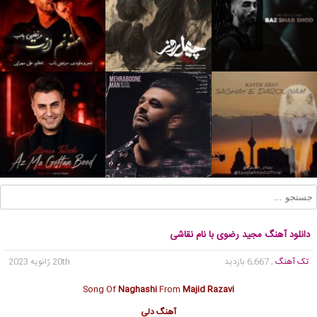
دانلود آهنگ مجید رضوی با نام نقاشی
تک آهنگ
, 6,667 بازدید
20th ژانویه 2023
Song Of
Naghashi
From
Majid Razavi
آهنگ دلی