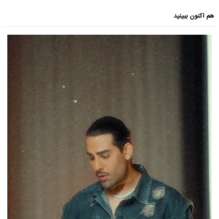
هم اکنون ببینید