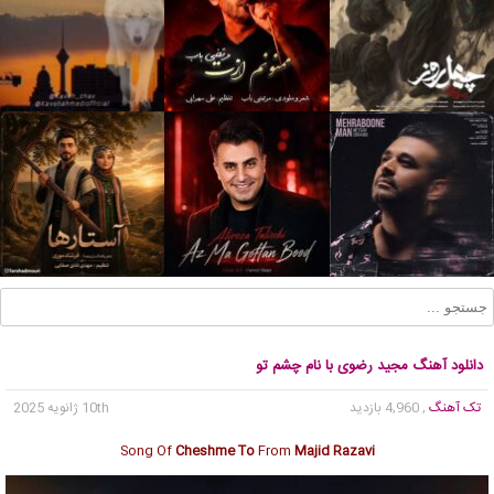
دانلود آهنگ مجید رضوی با نام چشم تو
تک آهنگ
, 4,960 بازدید
10th ژانویه 2025
Song Of
Cheshme To
From
Majid Razavi