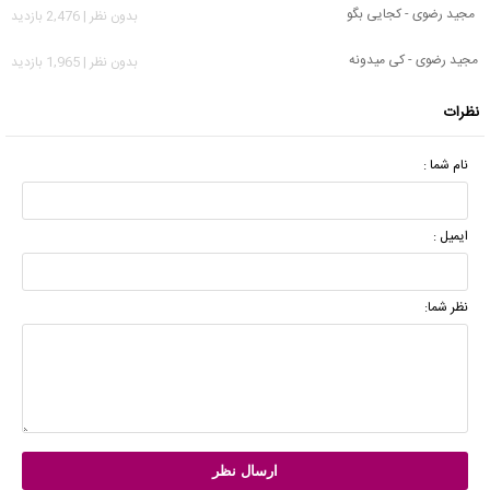
مجید رضوی - کجایی بگو
بدون نظر | 2,476 بازدید
مجید رضوی - کی میدونه
بدون نظر | 1,965 بازدید
نظرات
نام شما :
ایمیل :
نظر شما: