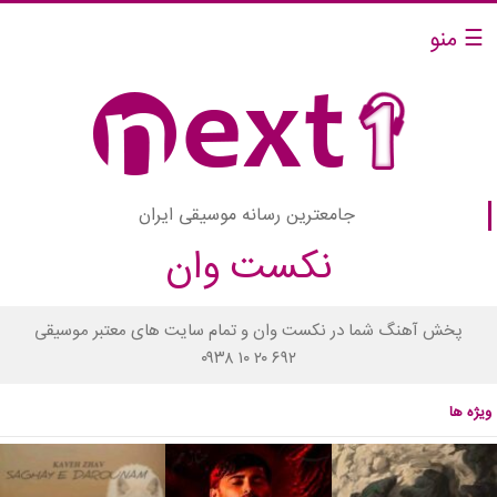
☰ منو
جامعترین رسانه موسیقی ایران
نکست وان
پخش آهنگ شما در نکست وان و تمام سایت های معتبر موسیقی
۰۹۳۸ ۱۰ ۲۰ ۶۹۲
ویژه ها