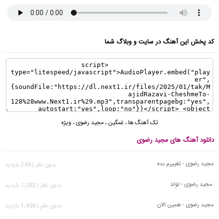
کد پخش این آهنگ در سایت و وبلاگ شما
تک آهنگ ها
،
غمگین
،
مجید رضوی
،
ویژه
دانلود آهنگ های مجید رضوی
مجید رضوی - تغییرم بده
بدون نظر | 349 بازدید
مجید رضوی - تولد
بدون نظر | 1,382 بازدید
مجید رضوی - همین الان
بدون نظر | 1,498 بازدید