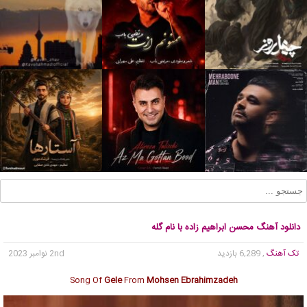
دانلود آهنگ محسن ابراهیم زاده با نام گله
تک آهنگ
, 6,289 بازدید
2nd نوامبر 2023
Song Of
Gele
From
Mohsen Ebrahimzadeh