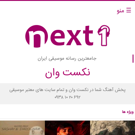
☰ منو
جامعترین رسانه موسیقی ایران
نکست وان
پخش آهنگ شما در نکست وان و تمام سایت های معتبر موسیقی
۰۹۳۸ ۱۰ ۲۰ ۶۹۲
ویژه ها