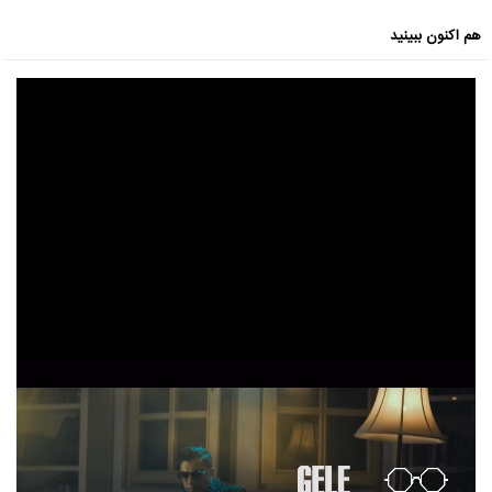
هم اکنون ببینید