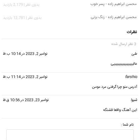
محسن ابراهیم زاده - پسر خوب
بدون نظر | 2,179 بازدید
محسن ابراهیم زاده - زنگ بزنی
بدون نظر | 12,781 بازدید
نظرات
3 نظر ارسال شده
علی
گفت:
نوامبر 2, 2023 در 10:14 ب.ظ
عالییییییییییییییی
farshid
گفت:
نوامبر 2, 2023 در 11:14 ب.ظ
آدرس منو چرا گرفتی مرد مومن
شیوا
گفت:
نوامبر 23, 2023 در 10:56 ق.ظ
این آهنگ واقعا قشنگه
نام شما :