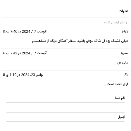
نظرات
3 نظر ارسال شده
Hva
گفت:
آگوست 17, 2024 در 7:40 ب.ظ
خیلی قشنگ بود ان شالله موفق باشید منتظر آهنگای دیگه از شماهستم
سمیرا
گفت:
آگوست 17, 2024 در 7:42 ب.ظ
عالی بود
Fa
گفت:
نوامبر 23, 2024 در 1:19 ق.ظ
فوق العاده است…..
نام شما :
ایمیل :