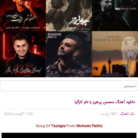
دانلود آهنگ محسن پرهیز با نام تازگیا
تک آهنگ
, 987 بازدید
17th آگوست 2024
Song Of
Tazegia
From
Mohsen Parhiz