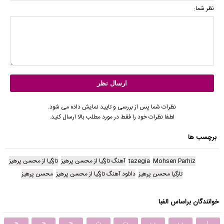
نظر شما:
نظرات شما پس از بررسی و تایید نمایش داده می شود.
لطفا نظرات خود را فقط در مورد مطلب بالا ارسال کنید.
برچسب ها
Mohsen Parhiz
tazegia
آهنگ تازگیا از محسن پرهیز
تازگیا از محسن پرهیز
تازگیا محسن پرهیز
دانلود آهنگ تازگیا از محسن پرهیز
محسن پرهیز
خوانندگان براساس الفبا
ا
ب
پ
ت
ث
ج
چ
ح