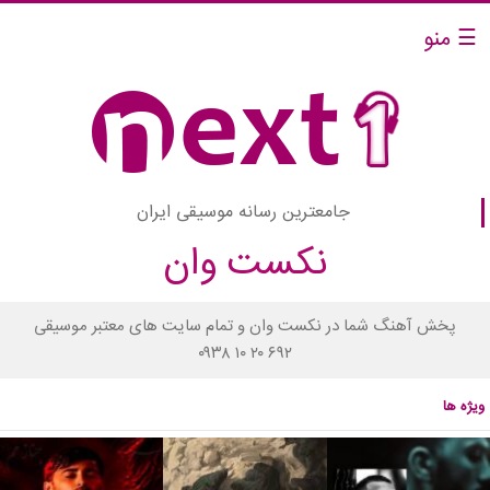
☰ منو
جامعترین رسانه موسیقی ایران
نکست وان
پخش آهنگ شما در نکست وان و تمام سایت های معتبر موسیقی
۰۹۳۸ ۱۰ ۲۰ ۶۹۲
ویژه ها