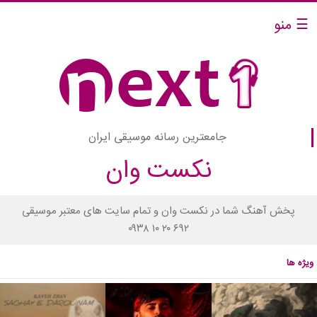
☰ منو
جامعترین رسانه موسیقی ایران
نکست وان
پخش آهنگ شما در نکست وان و تمام سایت های معتبر موسیقی
۰۹۳۸ ۱۰ ۲۰ ۶۹۲
ویژه ها