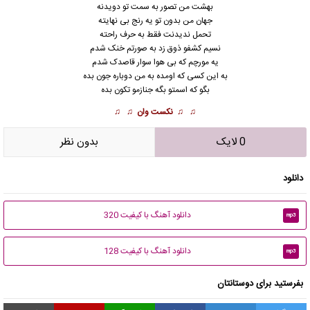
بهشت من تصور به سمت تو دویدنه
جهان من بدون تو یه رنج بی ‌نهایته
تحمل ندیدنت فقط به حرف راحته
نسیم کشفو ذوق ‌زد به صورتم خنک شدم
یه مورچم که بی هوا سوار قاصدک شدم
به این کسی که اومده به من دوباره جون بده
بگو که اسمتو بگه جنازمو تکون بده
♫ ♫
نکست وان
♫ ♫
0 لایک
بدون نظر
دانلود
دانلود آهنگ با کیفیت 320
mp3
دانلود آهنگ با کیفیت 128
mp3
بفرستید برای دوستانتان