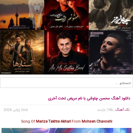
دانلود آهنگ محسن چاوشی با نام مریض تخت آخری
تک آهنگ
, 746 بازدید
2nd ژوئن 2026
Song Of
Marize Takhte Akhari
From
Mohsen Chavoshi