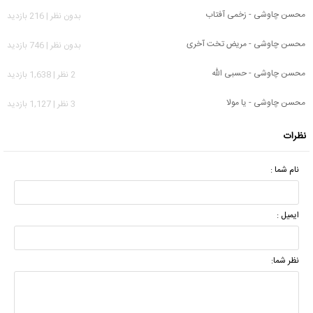
محسن چاوشی - زخمی آفتاب
بدون نظر | 216 بازدید
محسن چاوشی - مریض تخت آخری
بدون نظر | 746 بازدید
محسن چاوشی - حسبی الله
2 نظر | 1,638 بازدید
محسن چاوشی - یا مولا
3 نظر | 1,127 بازدید
نظرات
نام شما :
ایمیل :
نظر شما: