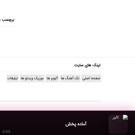
برچسب ه
لینک های سایت
صفحه اصلی
تک آهنگ ها
آلبوم ها
موزیک ویدئو ها
تبلیغات
آماده پخش
0:00