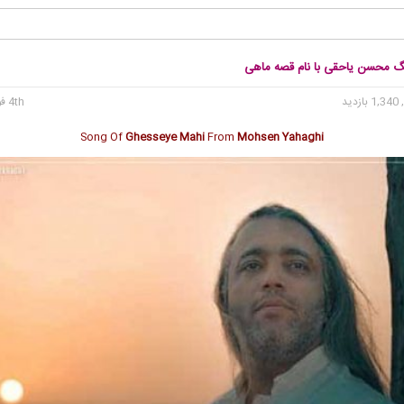
نگ محسن یاحقی با نام قصه ماهی
1, بازدید
4th فوریه 2023
Song Of
Ghesseye Mahi
From
Mohsen Yahaghi