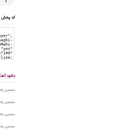
کد پخش ای
دانلود آه
محسن یاحق
محسن یاحق
محسن یاحق
محسن یاحقی