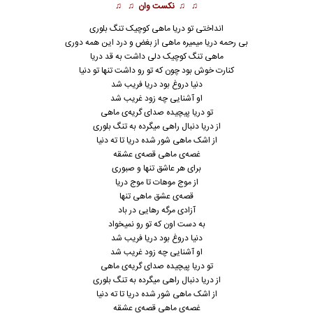
♫ ♫
نکست وان
♫ ♫
انداختی تو دریا ماهی کوچیک تنگ بلوری
بی رحمه دریا میمیره ماهی از بغض و درد این همه دوری
ماهی تنگ کوچیک دلی داشت به قد دریا
کنارت خوش بود چون که تو رو داشت تنها تو دنیا
دنیا دروغ بود دریا فریب شد
او آشنایی چه زود غریب شد
تو دریا پیچیده صدای گریه‌ی ماهی
از دریا دنبال راهی میگرده به تنگ بلوری
از اشک ماهی شور شده دریا تا ته دنیا
غصه‌ی ماهی قصه‌ی عشقه
برای هر عاشق تنها و صبوری
از موج موهات تا موج دریا
قصه‌ی عشق ماهی تنها
آزادی‌ مرگه رهایی در باد
به دست اون که تو رو نمیخواد
دنیا دروغ بود دریا فریب شد
او آشنایی چه زود غریب شد
تو دریا پیچیده صدای گریه‌ی ماهی
از دریا دنبال راهی میگرده به تنگ بلوری
از اشک ماهی شور شده دریا تا ته دنیا
غصه‌ی ماهی قصه‌ی عشقه