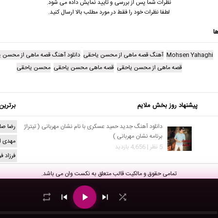
نظرات شما پس از بررسی و تایید نمایش داده می شود.
لطفا نظرات خود را فقط در مورد مطلب بالا ارسال کنید.
ا
Mohsen Yahaghi
آهنگ قصه ماهی از محسن یاحقی
دانلود آهنگ قصه ماهی از محسن 
قصه ماهی از محسن یاحقی
قصه ماهی محسن یاحقی
محسن یاحقی
پیشنهاد روز بخش ملایم
برترین
دانلود آهنگ جدید حمید عسکری با نام نشان مهربانی ( تیتراژ
رضا صا
برنامه نشان مهربانی )
مهدی ا
5 نظر | 4,656 بازدید
فرزاد ف
تمامی حقوق و مالکیت قالب متعلق به
نکست وان
می باشد.