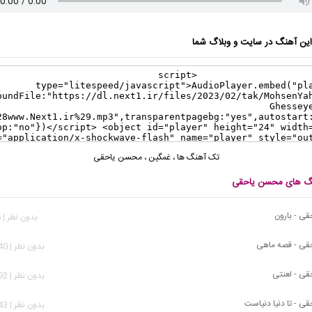
ن آهنگ در سایت و وبلاگ شما
تک آهنگ ها
،
غمگین
،
محسن یاحقی
نگ های محسن یاحقی
ی - بارون
بدون نظر | 865 بازدید
ی - قصه ماهی
بدون نظر | 1,340 بازدید
ی - لعنتی
بدون نظر | 1,692 بازدید
 - تا دنیا دنیاست
بدون نظر | 1,643 بازدید