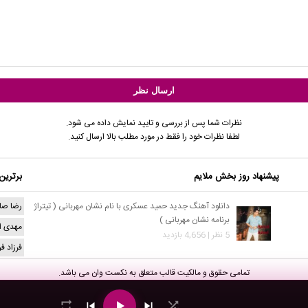
نظرات شما پس از بررسی و تایید نمایش داده می شود.
لطفا نظرات خود را فقط در مورد مطلب بالا ارسال کنید.
پیشنهاد روز بخش ملایم
برترین
دانلود آهنگ جدید حمید عسکری با نام نشان مهربانی ( تیتراژ
رضا صا
برنامه نشان مهربانی )
مهدی ا
5 نظر | 4,656 بازدید
فرزاد ف
تمامی حقوق و مالکیت قالب متعلق به
نکست وان
می باشد.