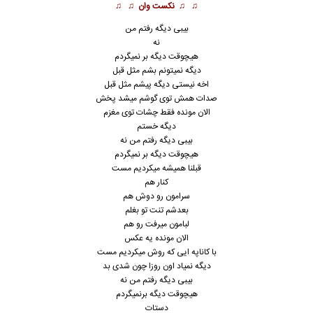
♫ ♫
نکست وان
♫ ♫
بیبی دیگه رفتم من
نه
هیچوقت دیگه بر نمیگردم
دیگه نمیتونم بشم مثل قبل
اخه نیستی دیگه پیشم مثل قبل
صدات همش توی گوشم میشد پخش
الان مونده فقط چشات توی مغزم
دیگه خستم
بیبی دیگه رفتم من نه
هیچوقت دیگه بر نمیگردم
قبلنا همیشه میکردیم مست
کنار هم
سرامون رو دوش هم
بعدشم تنت تو بغلم
لبامون میرفت رو هم
الان مونده یه عکس
با کاناپه ایی که روش میکردیم مست
دیگه نمیاد اون روزا چون شدی بد
بیبی دیگه رفتم من نه
هیچوقت دیگه برنمیگردم
دستات