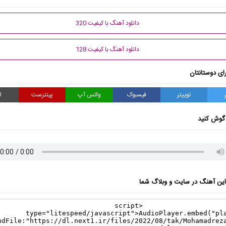
دانلود آهنگ با کیفیت 320
دانلود آهنگ با کیفیت 128
ای دوستانتان
توییتر
فیسبوک
واتس آپ
پینترست
ا
گوش کنید
ن آهنگ در سایت و وبلاگ شما