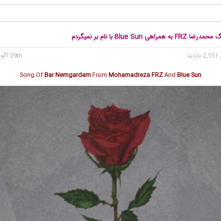
 همراهی Blue Sun با نام بر نمیگردم
2, بازدید
29th آگوست 2022
Song Of
Bar Nemgardam
From
Mohamadreza FRZ
And
Blue Sun