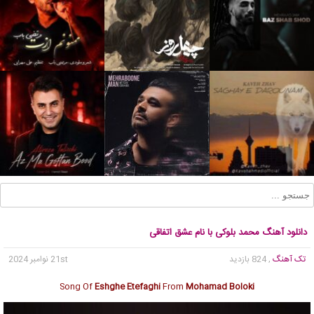
دانلود آهنگ محمد بلوکی با نام عشق اتفاقی
تک آهنگ
, 824 بازدید
21st نوامبر 2024
Song Of
Eshghe Etefaghi
From
Mohamad Boloki