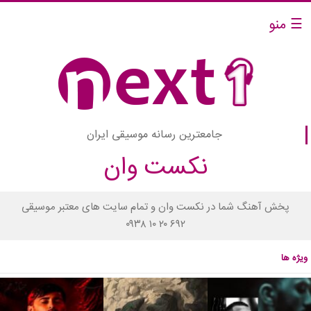
☰ منو
جامعترین رسانه موسیقی ایران
نکست وان
پخش آهنگ شما در نکست وان و تمام سایت های معتبر موسیقی
۰۹۳۸ ۱۰ ۲۰ ۶۹۲
ویژه ها