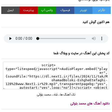
تلگرام
توییتر
فیسبوک
واتس آپ
پینترست
ایمیل
هم اکنون گوش کنید
کد پخش این آهنگ در سایت و وبلاگ شما
تک آهنگ ها
،
شاد
،
محمد بلوکی
دانلود آهنگ های محمد بلوکی