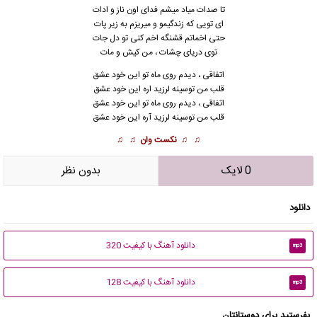
تا صدات میاد میشم فدای اون ناز و ادات
ای تویی که زندگیمو و میریزم به زیر پات
حتی اخماتم قشنگه اخم کنی تو دل جات
توی دریای چشات ، من کیش و مات
اتفاقی ، دیدم روی ماه تو این خود عشق
قلب من توسینه لرزید اره این خود عشق
اتفاقی ، دیدم روی ماه تو این خود عشق
قلب من توسینه لرزید آره این خود عشق
♫ ♫
نکست وان
♫ ♫
0 لایک
بدون نظر
دانلود
دانلود آهنگ با کیفیت 320
mp3
دانلود آهنگ با کیفیت 128
mp3
بفرستید برای دوستانتان